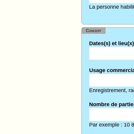
La personne habilit
Concert
Dates(s) et lieu(x
Usage commercia
Enregistrement, rad
Nombre de partie
Par exemple : 10 8