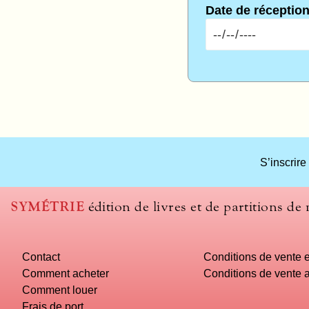
Date de réceptio
S’inscrire
SYMÉTRIE
édition de livres et de partitions de
Contact
Conditions de vente e
Comment acheter
Conditions de vente a
Comment louer
Frais de port