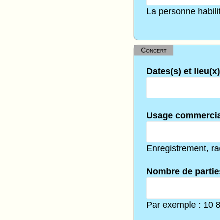
La personne habilit
Concert
Dates(s) et lieu(x
Usage commercia
Enregistrement, rad
Nombre de partie
Par exemple : 10 8