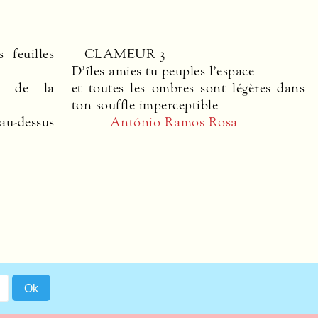
 feuilles
CLAMEUR
3
D’îles amies tu peuples l’espace
nd de la
et toutes les ombres sont légères dans
ton souffle imperceptible
 au-dessus
António Ramos Rosa