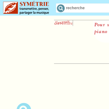
Pour un 
piano