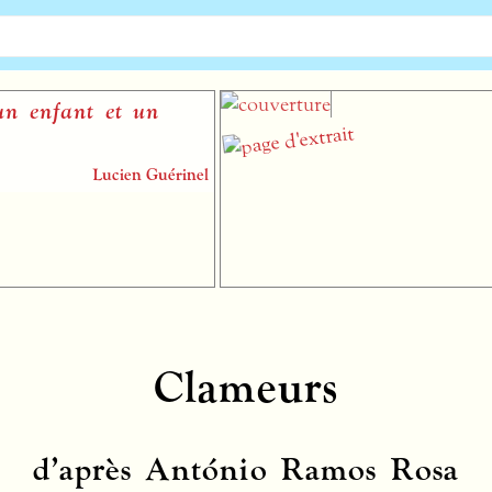
enfant et un
Lucien Guérinel
Clameurs
d’après António Ramos Rosa