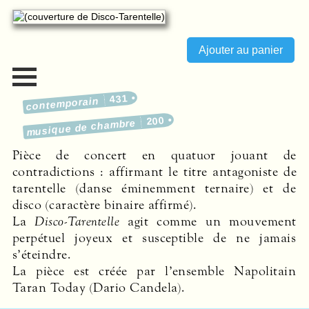
431
contemporain
200
musique de chambre
Pièce de concert en quatuor jouant de
contradictions : affirmant le titre antagoniste de
tarentelle (danse éminemment ternaire) et de
disco (caractère binaire affirmé).
La
Disco-Tarentelle
agit comme un mouvement
perpétuel joyeux et susceptible de ne jamais
s’éteindre.
La pièce est créée par l’ensemble Napolitain
Taran Today (Dario Candela).