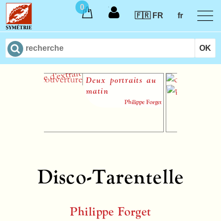
0
🇫🇷 FR
fr
Deux portraits au
S
matin
Philippe Forget
Disco-Tarentelle
Philippe Forget