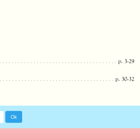
p. 3-29
p. 30-32