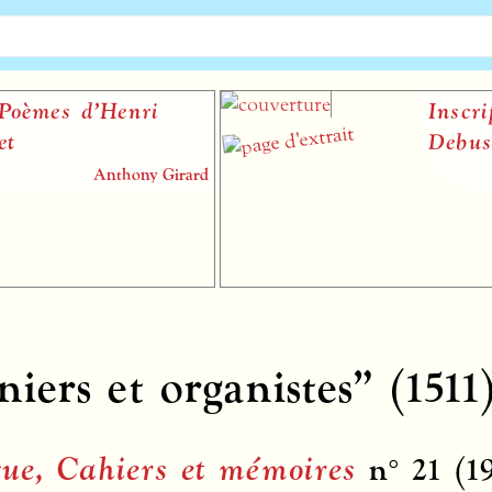
èmes d’Henri
Inscript
Debussy
Anthony Girard
iers et organistes” (151
ue, Cahiers et mémoires
n° 21 (1