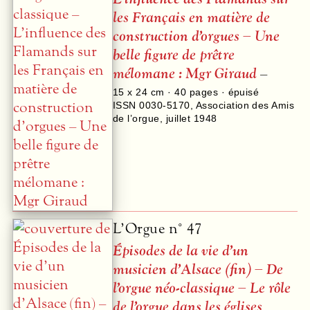
les Français en matière de
construction d’orgues – Une
belle figure de prêtre
mélomane : Mgr Giraud
–
15 x 24 cm ·
40
pages · épuisé
ISSN 0030-5170
,
Association des Amis
de l’orgue
,
juillet 1948
L’Orgue n° 47
Épisodes de la vie d’un
musicien d’Alsace (fin) – De
l’orgue néo-classique – Le rôle
de l’orgue dans les églises