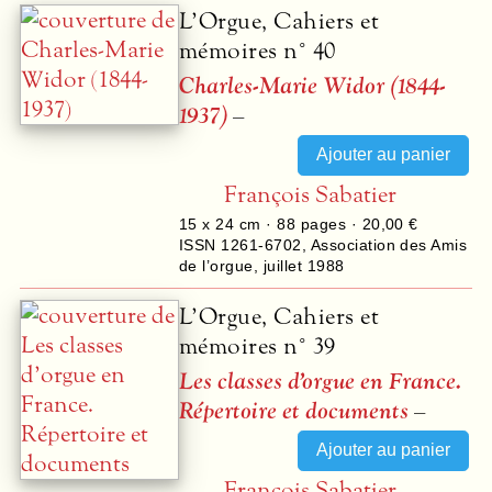
L’Orgue, Cahiers et
mémoires n° 40
Charles-Marie Widor (1844-
1937)
–
François Sabatier
15 x 24 cm ·
88
pages ·
20,00 €
ISSN 1261-6702
,
Association des Amis
de l’orgue
,
juillet 1988
L’Orgue, Cahiers et
mémoires n° 39
Les classes d’orgue en France.
Répertoire et documents
–
François Sabatier