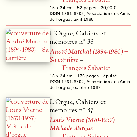
15 x 24 cm ·
52
pages ·
20,00 €
ISSN 1261-6702
,
Association des Amis
de l’orgue
,
avril 1988
L’Orgue, Cahiers et
mémoires n° 38
André Marchal (1894-1980) –
Sa carrière
–
François Sabatier
15 x 24 cm ·
176
pages · épuisé
ISSN 1261-6702
,
Association des Amis
de l’orgue
,
octobre 1987
L’Orgue, Cahiers et
mémoires n° 37
Louis Vierne (1870-1937) –
Méthode d’orgue
–
François Sabatier