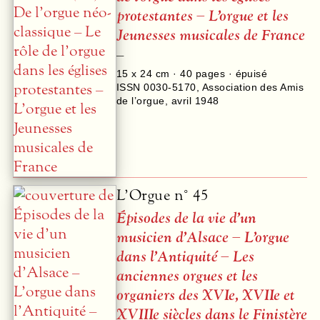
protestantes – L’orgue et les
Jeunesses musicales de France
–
15 x 24 cm ·
40
pages · épuisé
ISSN 0030-5170
,
Association des Amis
de l’orgue
,
avril 1948
L’Orgue n° 45
Épisodes de la vie d’un
musicien d’Alsace – L’orgue
dans l’Antiquité – Les
anciennes orgues et les
organiers des XVIe, XVIIe et
XVIIIe siècles dans le Finistère