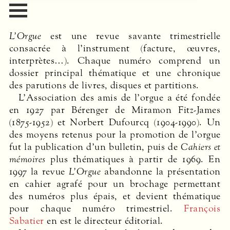
L’Orgue
est une revue savante trimestrielle
consacrée à l’instrument (facture, œuvres,
interprètes…). Chaque numéro comprend un
dossier principal thématique et une chronique
des parutions de livres, disques et partitions.
L’Association des amis de l’orgue a été fondée
en 1927 par Bérenger de Miramon Fitz-James
(1875-1952) et Norbert Dufourcq (1904-1990). Un
des moyens retenus pour la promotion de l’orgue
fut la publication d’un bulletin, puis de
Cahiers et
mémoires
plus thématiques à partir de 1969. En
1997 la revue
L’Orgue
abandonne la présentation
en cahier agrafé pour un brochage permettant
des numéros plus épais, et devient thématique
pour chaque numéro trimestriel.
François
Sabatier
en est le directeur éditorial.