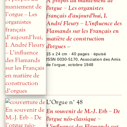
À propos du maniement de
l’orgue – Les organistes
français d’aujourd’hui, I.
André Fleury – L’influence des
Flamands sur les Français en
matière de construction
d’orgues
–
15 x 24 cm ·
40
pages · épuisé
ISSN 0030-5170
,
Association des Amis
de l’orgue
,
octobre 1948
L’Orgue n° 48
En souvenir de M.-J. Erb – De
l’orgue néo-classique –
L’influence des Flamands sur