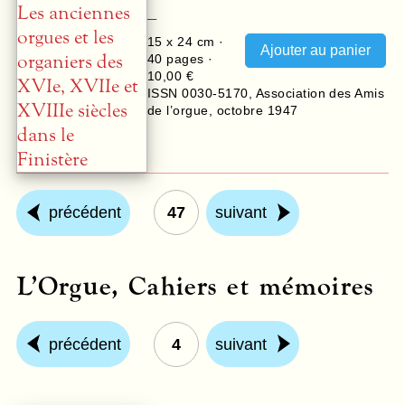
–
15 x 24 cm ·
40
pages ·
10,00 €
ISSN 0030-5170
,
Association des Amis
de l’orgue
,
octobre 1947
précédent
47
suivant
L’Orgue, Cahiers et mémoires
précédent
4
suivant