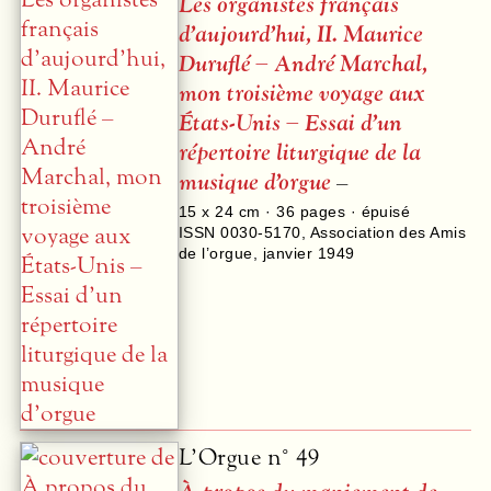
Les organistes français
d’aujourd’hui, II. Maurice
Duruflé – André Marchal,
mon troisième voyage aux
États-Unis – Essai d’un
répertoire liturgique de la
musique d’orgue
–
15 x 24 cm ·
36
pages · épuisé
ISSN 0030-5170
,
Association des Amis
de l’orgue
,
janvier 1949
L’Orgue n° 49