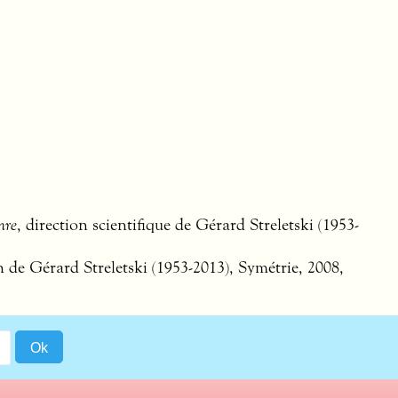
nre
, direction scientifique de Gérard Streletski (1953-
n de Gérard Streletski (1953-2013), Symétrie, 2008,