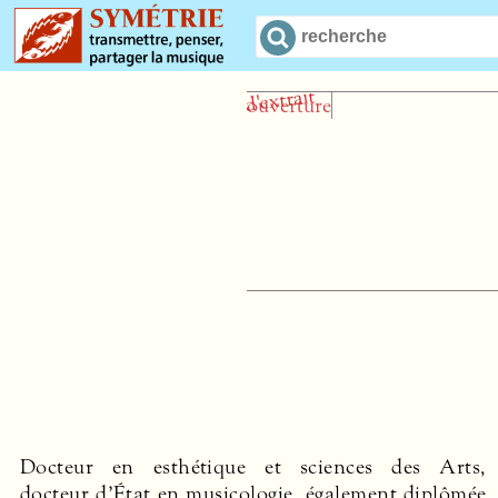
Docteur en esthétique et sciences des Arts,
docteur d’État en musicologie, également diplômée