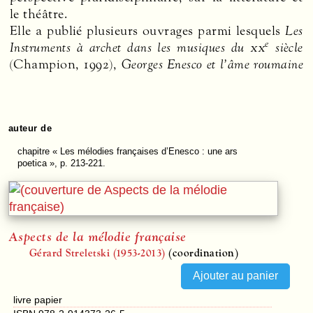
le théâtre.
Elle a publié plusieurs ouvrages parmi lesquels
Les
e
Instruments à archet dans les musiques du
xx
siècle
(Champion, 1992),
Georges Enesco et l’âme roumaine
auteur de
chapitre
« Les mélodies françaises d’Enesco : une ars
poetica », p. 213-221.
Aspects de la mélodie française
Gérard Streletski (1953-2013)
(coordination)
livre papier