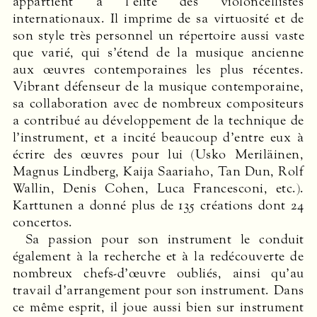
appartient à l’élite des violoncellistes
internationaux. Il imprime de sa virtuosité et de
son style très personnel un répertoire aussi vaste
que varié, qui s’étend de la musique ancienne
aux œuvres contemporaines les plus récentes.
Vibrant défenseur de la musique contemporaine,
sa collaboration avec de nombreux compositeurs
a contribué au développement de la technique de
l’instrument, et a incité beaucoup d’entre eux à
écrire des œuvres pour lui (Usko Meriläinen,
Magnus Lindberg, Kaija Saariaho, Tan Dun, Rolf
Wallin, Denis Cohen, Luca Francesconi, etc.).
Karttunen a donné plus de 135 créations dont 24
concertos.
Sa passion pour son instrument le conduit
également à la recherche et à la redécouverte de
nombreux chefs-d’œuvre oubliés, ainsi qu’au
travail d’arrangement pour son instrument. Dans
ce même esprit, il joue aussi bien sur instrument