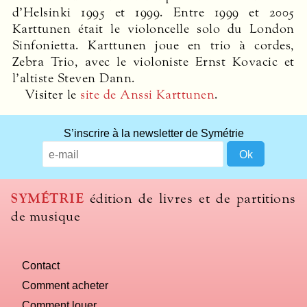
d’Helsinki 1995 et 1999. Entre 1999 et 2005
Karttunen était le violoncelle solo du London
Sinfonietta. Karttunen joue en trio à cordes,
Zebra Trio, avec le violoniste Ernst Kovacic et
l’altiste Steven Dann.
Visiter le
site de Anssi Karttunen
.
S’inscrire à la newsletter de Symétrie
SYMÉTRIE
édition de livres et de partitions
de musique
Contact
Comment acheter
Comment louer