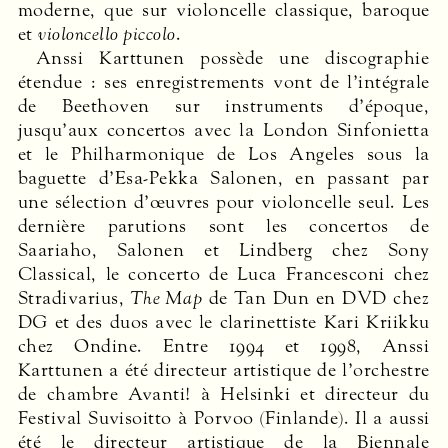
moderne, que sur violoncelle classique, baroque
et
violoncello piccolo
.
Anssi Karttunen possède une discographie
étendue : ses enregistrements vont de l’intégrale
de Beethoven sur instruments d’époque,
jusqu’aux concertos avec la London Sinfonietta
et le Philharmonique de Los Angeles sous la
baguette d’Esa-Pekka Salonen, en passant par
une sélection d’œuvres pour violoncelle seul. Les
dernière parutions sont les concertos de
Saariaho, Salonen et Lindberg chez Sony
Classical, le concerto de Luca Francesconi chez
Stradivarius,
The Map
de Tan Dun en
DVD
chez
DG et des duos avec le clarinettiste Kari Kriikku
chez Ondine. Entre 1994 et 1998, Anssi
Karttunen a été directeur artistique de l’orchestre
de chambre Avanti! à Helsinki et directeur du
Festival Suvisoitto à Porvoo (Finlande). Il a aussi
été le directeur artistique de la Biennale