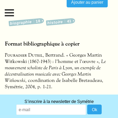
18
41
biographie
histoire
Format bibliographique à copier
Pouradier Duteil
, Bertrand. « Georges Martin
Witkowski (1867-1943) : l’homme et l’œuvre »,
Le
mouvement scholiste de Paris à Lyon, un exemple de
décentralisation musicale avec Georges Martin
Witkowski
, coordination de Isabelle Bretaudeau,
Symétrie, 2004, p. 1-21.
S’inscrire à la newsletter de Symétrie