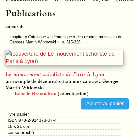
Publications
auteur de
chapitre
« Catalogue « hiérarchique » des œuvres musicales de
Georges Martin Witkowski », p. 315-326.
Le mouvement scholiste de Paris à Lyon
un exemple de décentralisation musicale avec Georges
Martin Witkowski
Isabelle Bretaudeau
(coordination)
livre papier
ISBN 978-2-914373-07-4
15 x 21 cm
cousu broché