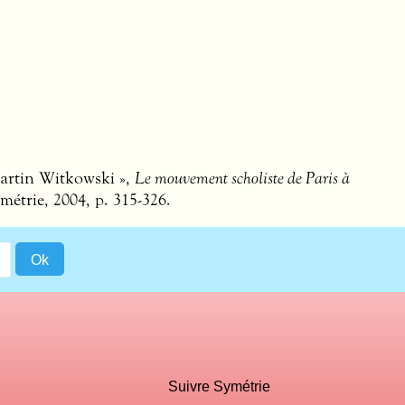
Martin Witkowski »,
Le mouvement scholiste de Paris à
métrie, 2004, p. 315-326.
Suivre Symétrie