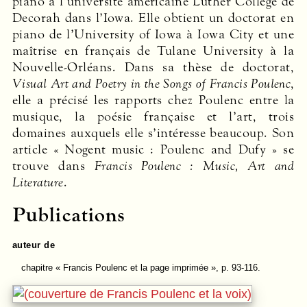
piano à l’université américaine Luther College de
Decorah dans l’Iowa. Elle obtient un doctorat en
piano de l’University of Iowa à Iowa City et une
maîtrise en français de Tulane University à la
Nouvelle-Orléans. Dans sa thèse de doctorat,
Visual Art and Poetry in the Songs of Francis Poulenc
,
elle a précisé les rapports chez Poulenc entre la
musique, la poésie française et l’art, trois
domaines auxquels elle s’intéresse beaucoup. Son
article « Nogent music : Poulenc and Dufy » se
trouve dans
Francis Poulenc : Music, Art and
Literature
.
Publications
auteur de
chapitre
« Francis Poulenc et la page imprimée », p. 93-116.