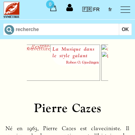
0
🇫🇷 FR
fr
La Musique dans
L
le style galant
Robert O. Gjerdingen
Pierre Cazes
Né en 1963, Pierre Cazes est claveciniste. Il