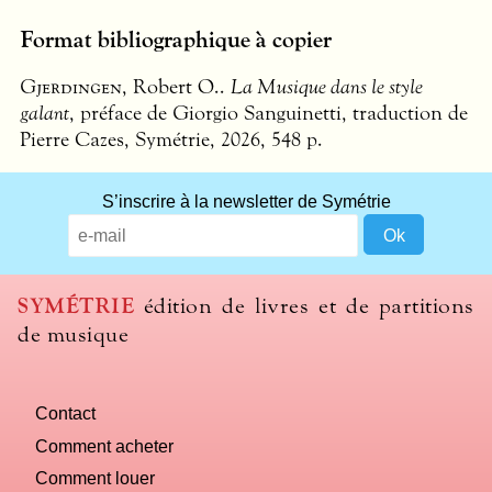
Format bibliographique à copier
Gjerdingen
, Robert O..
La Musique dans le style
galant
, préface de Giorgio Sanguinetti, traduction de
Pierre Cazes, Symétrie, 2026, 548 p.
S’inscrire à la newsletter de Symétrie
SYMÉTRIE
édition de livres et de partitions
de musique
Contact
Comment acheter
Comment louer