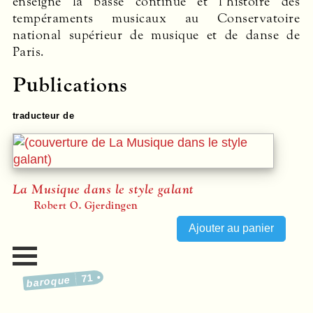
enseigne la basse continue et l’histoire des
tempéraments musicaux au Conservatoire
national supérieur de musique et de danse de
Paris.
Publications
traducteur de
La Musique dans le style galant
Robert O. Gjerdingen
71
baroque