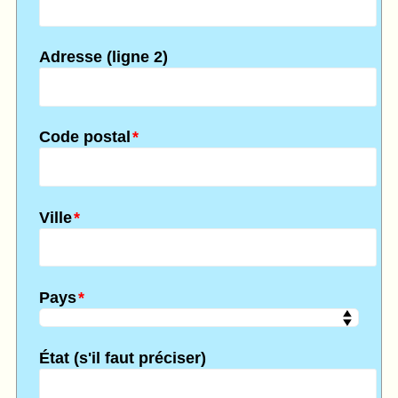
Adresse (ligne 2)
Code postal
*
Ville
*
Pays
*
État (s'il faut préciser)