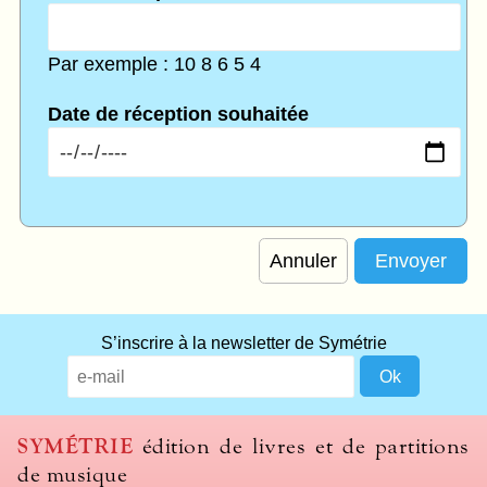
Par exemple : 10 8 6 5 4
Date de réception souhaitée
Annuler
S’inscrire à la newsletter de Symétrie
SYMÉTRIE
édition de livres et de partitions
de musique