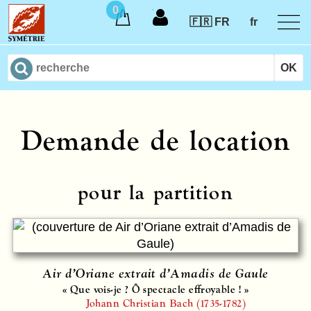
0
🇫🇷 FR
fr
Demande de location
pour la partition
Air d’Oriane extrait d’Amadis de Gaule
« Que vois-je ? Ô spectacle effroyable ! »
Johann Christian Bach (1735-1782)