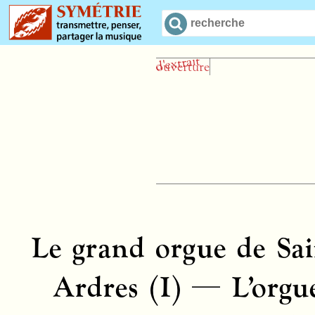
Le grand orgue de Sain
Ardres (I) — L’orgue