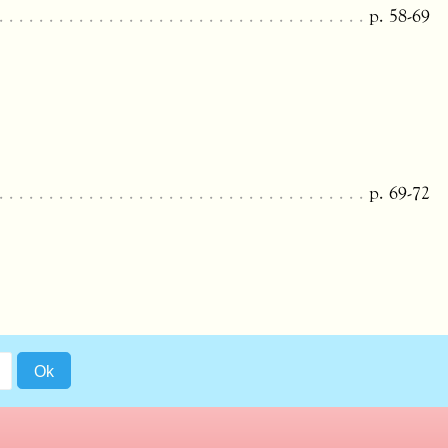
p. 58-69
p. 69-72