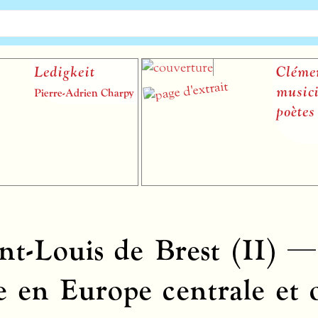
Ledigkeit
Clément J
musicien 
Pierre-Adrien Charpy
poètes
t-Louis de Brest (II) — 
 en Europe centrale et o