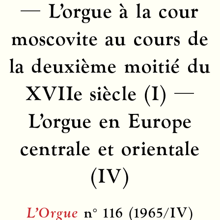
— L’orgue à la cour
moscovite au cours de
la deuxième moitié du
XVIIe siècle (I) —
L’orgue en Europe
centrale et orientale
(IV)
L’Orgue
n° 116 (1965/IV)