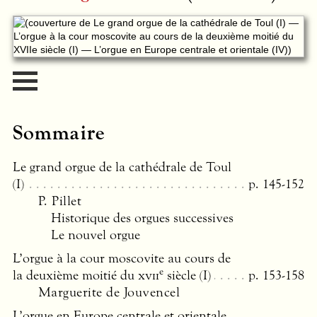
Sommaire
Le grand orgue de la cathédrale de Toul
(I)
p. 145-152
P. Pillet
Historique des orgues successives
Le nouvel orgue
L’orgue à la cour moscovite au cours de
e
la deuxième moitié du
xvii
siècle (I)
p. 153-158
Marguerite de Jouvencel
L’orgue en Europe centrale et orientale