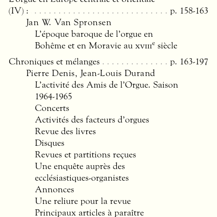
(IV) :
p. 158-163
Jan W. Van Spronsen
L’époque baroque de l’orgue en
e
Bohême et en Moravie au
xviii
siècle
Chroniques et mélanges
p. 163-197
Pierre Denis, Jean-Louis Durand
L’activité des Amis de l’Orgue. Saison
1964-1965
Concerts
Activités des facteurs d’orgues
Revue des livres
Disques
Revues et partitions reçues
Une enquête auprès des
ecclésiastiques-organistes
Annonces
Une reliure pour la revue
Principaux articles à paraître