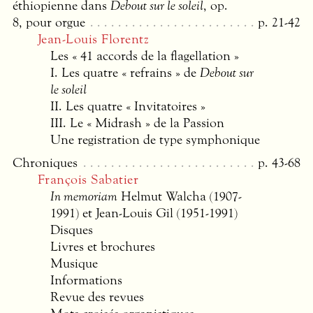
éthiopienne dans
Debout sur le soleil
, op.
8, pour orgue
p. 21-42
Jean-Louis Florentz
Les « 41 accords de la flagellation »
I. Les quatre « refrains » de
Debout sur
le soleil
II. Les quatre « Invitatoires »
III
. Le « Midrash » de la Passion
Une registration de type symphonique
Chroniques
p. 43-68
François Sabatier
In memoriam
Helmut Walcha (1907-
1991) et Jean-Louis Gil (1951-1991)
Disques
Livres et brochures
Musique
Informations
Revue des revues