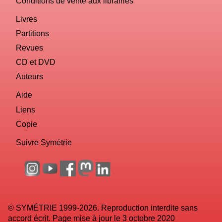
Conditions de vente aux librairies
Livres
Partitions
Revues
CD et DVD
Auteurs
Aide
Liens
Copie
Suivre Symétrie
© SYMÉTRIE 1999-2026. Reproduction interdite sans
accord écrit. Page mise à jour le 3 octobre 2020