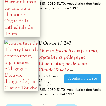
ISSN 0030-5170
,
Association des Amis
de l’orgue
,
octobre 1997
L’Orgue n° 243
Thierry Escaich compositeur,
organiste et pédagogue —
L’œuvre d’orgue de Jean-
Claude Touche
–
15 x 24 cm ·
72
pages ·
10,00 €
ISSN 0030-5170
,
Association des Amis
de l’orgue
,
juillet 1997