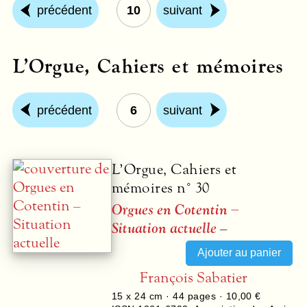
précédent
10
suivant
L’Orgue, Cahiers et mémoires
précédent
6
suivant
L’Orgue, Cahiers et
mémoires n° 30
Orgues en Cotentin –
Situation actuelle
–
François Sabatier
15 x 24 cm ·
44
pages ·
10,00 €