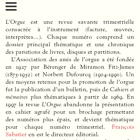
L’Orgue
est une revue savante trimestrielle
consacrée à l’instrument (facture, œuvres,
interprètes…). Chaque numéro comprend un
dossier principal thématique et une chronique
des parutions de livres, disques et partitions.
L’Association des amis de l’orgue a été fondée
en 1927 par Bérenger de Miramon Fitz-James
(1875-1952) et Norbert Dufourcq (1904-1990). Un
des moyens retenus pour la promotion de l’orgue
fut la publication d’un bulletin, puis de
Cahiers et
mémoires
plus thématiques à partir de 1969. En
1997 la revue
L’Orgue
abandonne la présentation
en cahier agrafé pour un brochage permettant
des numéros plus épais, et devient thématique
pour chaque numéro trimestriel.
François
Sabatier
en est le directeur éditorial.