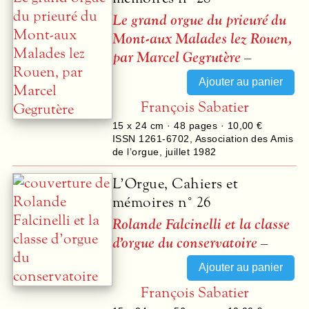
Le grand orgue du prieuré du
Mont-aux Malades lez Rouen,
par Marcel Gegrutère
–
François Sabatier
15 x 24 cm ·
48
pages ·
10,00 €
ISSN 1261-6702
,
Association des Amis
de l’orgue
,
juillet 1982
L’Orgue, Cahiers et
mémoires n° 26
Rolande Falcinelli et la classe
d’orgue du conservatoire
–
François Sabatier