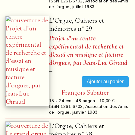
ISSN 1261-6702
,
Association des Amis
de l’orgue
,
juillet 1983
L’Orgue, Cahiers et
mémoires n° 29
Projet d’un centre
expérimental de recherche et
d’essai en musique et facture
d’orgues, par Jean-Luc Giraud
–
François Sabatier
15 x 24 cm ·
48
pages ·
10,00 €
ISSN 1261-6702
,
Association des Amis
de l’orgue
,
janvier 1983
L’Orgue, Cahiers et
mémoires n° 28