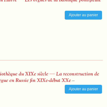
ibliothèque du XIXe siècle — La reconstruction de
’orgue en Russie fin XIXe-début XXe
–