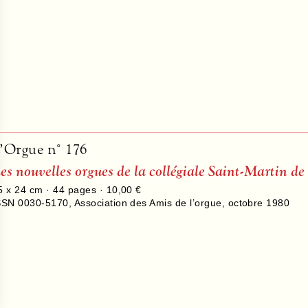
’Orgue n° 176
es nouvelles orgues de la collégiale Saint-Martin 
5 x 24 cm ·
44
pages ·
10,00 €
SSN 0030-5170
,
Association des Amis de l’orgue
,
octobre 1980