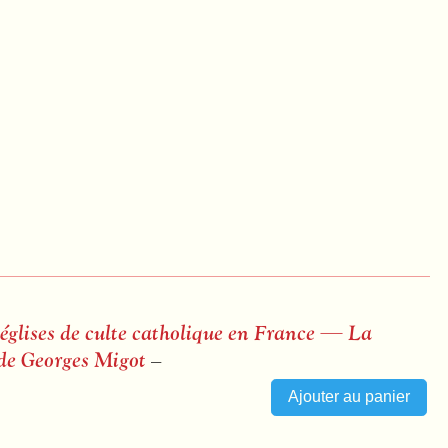
 églises de culte catholique en France — La
s de Georges Migot
–