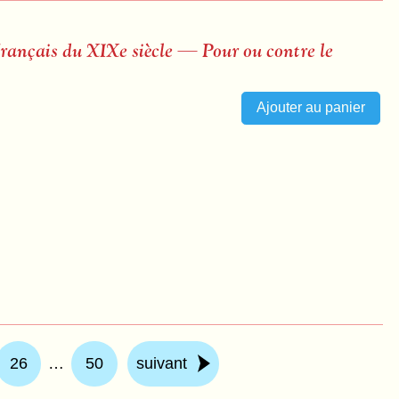
 français du XIXe siècle — Pour ou contre le
26
…
50
suivant