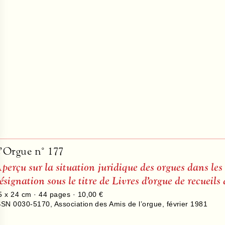
’Orgue n° 177
perçu sur la situation juridique des orgues dans les
ésignation sous le titre de Livres d’orgue de recueil
5 x 24 cm ·
44
pages ·
10,00 €
SSN 0030-5170
,
Association des Amis de l’orgue
,
février 1981