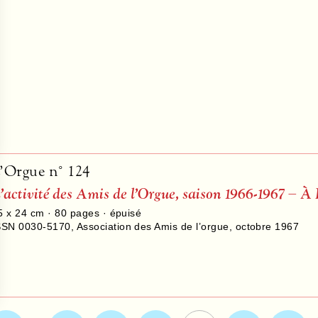
’Orgue n° 124
’activité des Amis de l’Orgue, saison 1966-1967 – À
5 x 24 cm ·
80
pages · épuisé
SSN 0030-5170
,
Association des Amis de l’orgue
,
octobre 1967