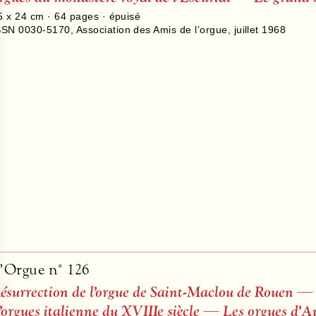
5 x 24 cm ·
64
pages · épuisé
SSN 0030-5170
,
Association des Amis de l’orgue
,
juillet 1968
’Orgue n° 126
ésurrection de l’orgue de Saint-Maclou de Rouen — 
’orgues italienne du XVIIIe siècle — Les orgues d’