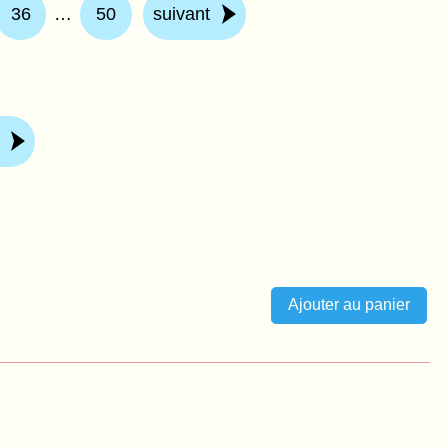
36
…
50
suivant