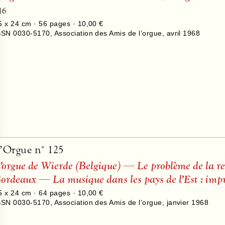
16
5 x 24 cm ·
56
pages ·
10,00 €
SSN 0030-5170
,
Association des Amis de l’orgue
,
avril 1968
’Orgue n° 125
’orgue de Wierde (Belgique) — Le problème de la res
ordeaux — La musique dans les pays de l’Est : impr
5 x 24 cm ·
64
pages ·
10,00 €
SSN 0030-5170
,
Association des Amis de l’orgue
,
janvier 1968