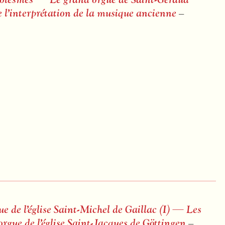
l’interprétation de la musique ancienne
–
e de l’église Saint-Michel de Gaillac (I) — Les
rgue de l’église Saint-Jacques de Göttingen
–