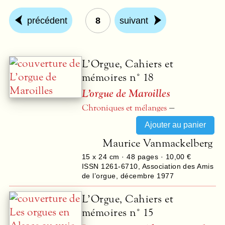
précédent
8
suivant
L’Orgue, Cahiers et
mémoires n° 18
L’orgue de Maroilles
–
Chroniques et mélanges
Maurice Vanmackelberg
15 x 24 cm ·
48
pages ·
10,00 €
ISSN 1261-6710
,
Association des Amis
de l’orgue
,
décembre 1977
L’Orgue, Cahiers et
mémoires n° 15