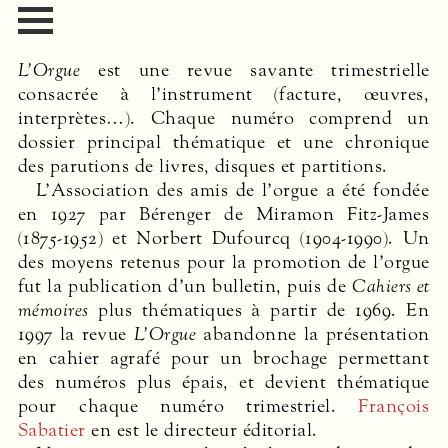
L’Orgue
est une revue savante trimestrielle
consacrée à l’instrument (facture, œuvres,
interprètes…). Chaque numéro comprend un
dossier principal thématique et une chronique
des parutions de livres, disques et partitions.
L’Association des amis de l’orgue a été fondée
en 1927 par Bérenger de Miramon Fitz-James
(1875-1952) et Norbert Dufourcq (1904-1990). Un
des moyens retenus pour la promotion de l’orgue
fut la publication d’un bulletin, puis de
Cahiers et
mémoires
plus thématiques à partir de 1969. En
1997 la revue
L’Orgue
abandonne la présentation
en cahier agrafé pour un brochage permettant
des numéros plus épais, et devient thématique
pour chaque numéro trimestriel.
François
Sabatier
en est le directeur éditorial.