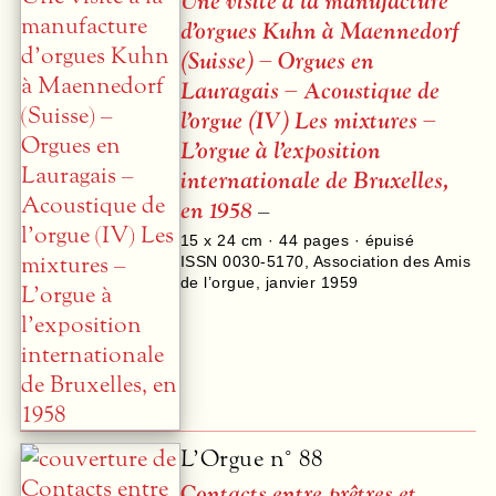
Une visite à la manufacture
d’orgues Kuhn à Maennedorf
(Suisse) – Orgues en
Lauragais – Acoustique de
l’orgue (IV) Les mixtures –
L’orgue à l’exposition
internationale de Bruxelles,
en 1958
–
15 x 24 cm ·
44
pages · épuisé
ISSN 0030-5170
,
Association des Amis
de l’orgue
,
janvier 1959
L’Orgue n° 88
Contacts entre prêtres et