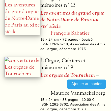
mémoires n° 13
Les aventures du grand orgue
de Notre-Dame de Paris au
e
xix
siècle
–
François Sabatier
15 x 24 cm ·
72
pages · épuisé
ISSN 1261-6710
,
Association des Amis
de l’orgue
,
décembre 1975
L’Orgue, Cahiers et
mémoires n° 9
Les orgues de Tournehem
–
Maurice Vanmackelberg
15 x 24 cm ·
38
pages ·
10,00 €
ISSN 1261-6702
,
Association des Amis
de l’orgue
,
décembre 1973