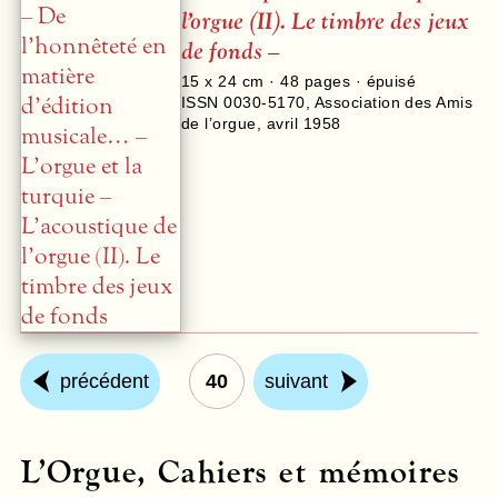
l’orgue (II). Le timbre des jeux
de fonds
–
15 x 24 cm ·
48
pages · épuisé
ISSN 0030-5170
,
Association des Amis
de l’orgue
,
avril 1958
précédent
40
suivant
L’Orgue, Cahiers et mémoires