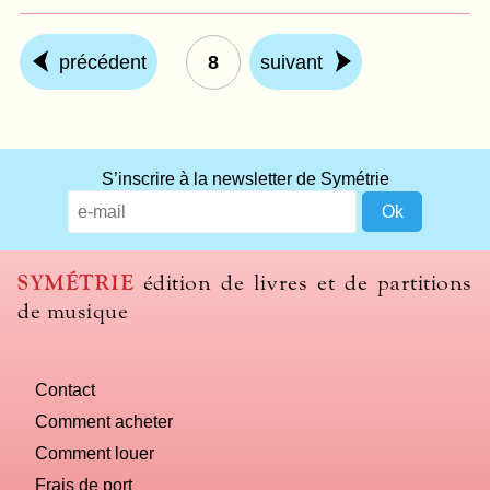
précédent
8
suivant
S’inscrire à la newsletter de Symétrie
SYMÉTRIE
édition de livres et de partitions
de musique
Contact
Comment acheter
Comment louer
Frais de port