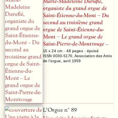
Marie-Madeleine Duruflé,
organiste du grand orgue de
Saint-Étienne-du-Mont – Du
second au troisième grand
orgue de Saint-Étienne-du-
Mont – Le grand orgue de
Saint-Pierre-de-Montrouge
–
15 x 24 cm ·
48
pages · épuisé
ISSN 0030-5170
,
Association des Amis
de l’orgue
,
avril 1959
L’Orgue n° 89