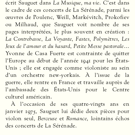
écrit Sauguet dans
La Musique, ma vie
. C’est dans
le cadre de ces concerts de La Sérénade, parmi les
œuvres de Poulenc, Weill, Markévitch, Prokofiev
ou Milhaud, que Sauguet voit nombre de ses
pages interprétées, le plus souvent en création :
La Contrebasse
,
La Voyante
,
Fastes
,
Polymètres
,
Les
Jeux de l’amour et du hasard
,
Petite Messe pastorale
…
Yvonne de Casa Fuerte est contrainte de quitter
l’Europe au début de l’année 1941 pour les États-
Unis ; elle est engagée comme violoniste au sein
d’un orchestre new-yorkais. À l’issue de la
guerre, elle rentre en France et travaille auprès de
l’ambassade des États-Unis pour le Centre
culturel américain.
À l’occasion de ses quatre-vingts ans en
janvier 1975, Sauguet lui dédie deux pièces pour
violon seul,
Berceuse
et
Romance
, lointains échos
des concerts de La Sérénade.