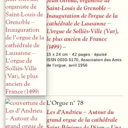
Jean Giroud, organiste de
Saint-Louis de Grenoble –
Inauguration de l’orgue de la
cathédrale de Lausanne –
L’orgue de Solliès-Ville (Var),
le plus ancien de France
(1499)
–
15 x 24 cm ·
42
pages · épuisé
ISSN 0030-5170
,
Association des Amis
de l’orgue
,
avril 1956
L’Orgue n° 78
Les d’Andrieu – Autour du
grand orgue de la cathédrale
Saint-Bénigne de Dijon – Une