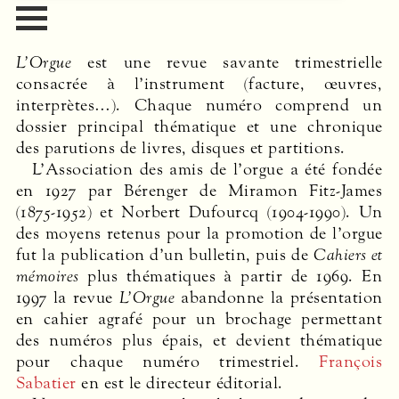
L’Orgue
est une revue savante trimestrielle
consacrée à l’instrument (facture, œuvres,
interprètes…). Chaque numéro comprend un
dossier principal thématique et une chronique
des parutions de livres, disques et partitions.
L’Association des amis de l’orgue a été fondée
en 1927 par Bérenger de Miramon Fitz-James
(1875-1952) et Norbert Dufourcq (1904-1990). Un
des moyens retenus pour la promotion de l’orgue
fut la publication d’un bulletin, puis de
Cahiers et
mémoires
plus thématiques à partir de 1969. En
1997 la revue
L’Orgue
abandonne la présentation
en cahier agrafé pour un brochage permettant
des numéros plus épais, et devient thématique
pour chaque numéro trimestriel.
François
Sabatier
en est le directeur éditorial.