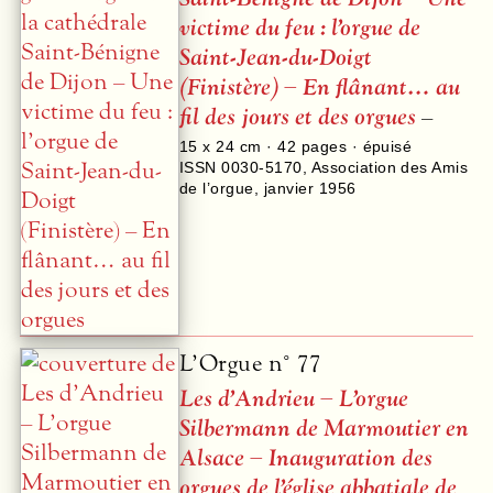
victime du feu : l’orgue de
Saint-Jean-du-Doigt
(Finistère) – En flânant… au
fil des jours et des orgues
–
15 x 24 cm ·
42
pages · épuisé
ISSN 0030-5170
,
Association des Amis
de l’orgue
,
janvier 1956
L’Orgue n° 77
Les d’Andrieu – L’orgue
Silbermann de Marmoutier en
Alsace – Inauguration des
orgues de l’église abbatiale de