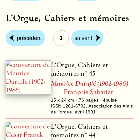
L’Orgue, Cahiers et mémoires
précédent
3
suivant
L’Orgue, Cahiers et
mémoires n° 45
Maurice Duruflé (1902-1986)
–
François Sabatier
15 x 24 cm ·
76
pages · épuisé
ISSN 1261-6702
,
Association des Amis
de l’orgue
,
avril 1991
L’Orgue, Cahiers et
mémoires n° 44