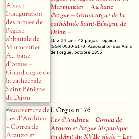
Marmoutier – Au banc
d’orgue – Grand orgue de la
cathédrale Saint-Bénigne de
Dijon
–
15 x 24 cm ·
42
pages · épuisé
ISSN 0030-5170
,
Association des Amis
de l’orgue
,
octobre 1955
L’Orgue n° 76
Les d’Andrieu – Correa de
Arauxo et l’orgue hispanique
au début du XVIIe siècle – Les