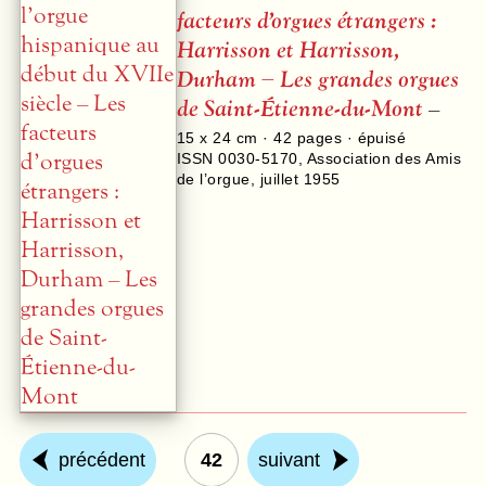
facteurs d’orgues étrangers :
Harrisson et Harrisson,
Durham – Les grandes orgues
de Saint-Étienne-du-Mont
–
15 x 24 cm ·
42
pages · épuisé
ISSN 0030-5170
,
Association des Amis
de l’orgue
,
juillet 1955
précédent
42
suivant