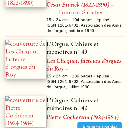
César Franck (1822-1890)
–
François Sabatier
15 x 24 cm ·
104
pages · épuisé
ISSN 1261-6702
,
Association des Amis
de l’orgue
,
octobre 1990
L’Orgue, Cahiers et
mémoires n° 43
Les Clicquot, facteurs d’orgues
du Roy
–
15 x 24 cm ·
136
pages · épuisé
ISSN 1261-6702
,
Association des Amis
de l’orgue
,
juillet 1990
L’Orgue, Cahiers et
mémoires n° 42
Pierre Cochereau (1924-1984)
–