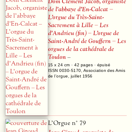
Dom Clément Jacob, organiste
de l’abbaye d’En-Calcat –
L’orgue du Très-Saint-
Sacrement à Lille – Les
d’Andrieu (fin) – L’orgue de
Saint-André de Gouffern – Les
orgues de la cathédrale de
Toulon
–
15 x 24 cm ·
42
pages · épuisé
ISSN 0030-5170
,
Association des Amis
de l’orgue
,
juillet 1956
L’Orgue n° 79