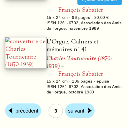
François Sabatier
15 x 24 cm ·
96
pages ·
20,00 €
ISSN 1261-6702
,
Association des Amis
de l’orgue
,
novembre 1989
L’Orgue, Cahiers et
mémoires n° 41
Charles Tournemire (1870-
1939)
–
François Sabatier
15 x 24 cm ·
136
pages · épuisé
ISSN 1261-6702
,
Association des Amis
de l’orgue
,
octobre 1989
précédent
3
suivant