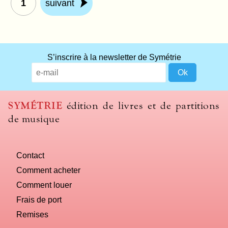
1
suivant
S’inscrire à la newsletter de Symétrie
SYMÉTRIE
édition de livres et de partitions
de musique
Contact
Comment acheter
Comment louer
Frais de port
Remises