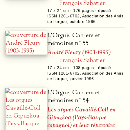
François Sabatier
17 x 24 cm ·
176
pages · épuisé
ISSN 1261-6702
,
Association des Amis
de l’orgue
,
octobre 1996
L’Orgue, Cahiers et
mémoires n° 55
André Fleury (1903-1995)
–
François Sabatier
17 x 24 cm ·
108
pages · épuisé
ISSN 1261-6702
,
Association des Amis
de l’orgue
,
janvier 1996
L’Orgue, Cahiers et
mémoires n° 54
Les orgues Cavaillé-Coll en
Gipuzkoa (Pays-Basque
espagnol) et leur répertoire
–