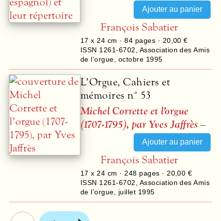
François Sabatier
17 x 24 cm ·
84
pages ·
20,00 €
ISSN 1261-6702
,
Association des Amis
de l’orgue
,
octobre 1995
L’Orgue, Cahiers et
mémoires n° 53
Michel Corrette et l’orgue
(1707-1795), par Yves Jaffrès
–
François Sabatier
17 x 24 cm ·
248
pages ·
20,00 €
ISSN 1261-6702
,
Association des Amis
de l’orgue
,
juillet 1995