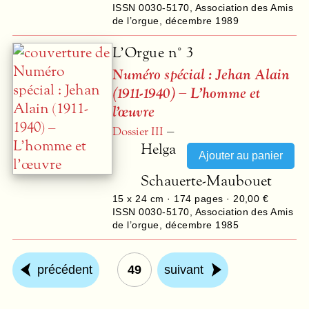
ISSN 0030-5170
,
Association des Amis
de l’orgue
,
décembre 1989
L’Orgue n° 3
Numéro spécial : Jehan Alain
(1911-1940) – L’homme et
l’œuvre
–
Dossier
III
Helga
Schauerte-Maubouet
15 x 24 cm ·
174
pages ·
20,00 €
ISSN 0030-5170
,
Association des Amis
de l’orgue
,
décembre 1985
précédent
49
suivant