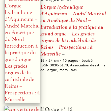
L’orgue hydraulique
d’Aquincum – André Marchal
en Amérique du Nord –
Introduction à la pratique du
grand orgue – Les grades
orgues de la cathédrale de
Reims – Prospections : à
Marseille
–
15 x 24 cm ·
40
pages · épuisé
ISSN 0030-5170
,
Association des Amis
de l’orgue
,
mars 1939
L’Orgue n° 16