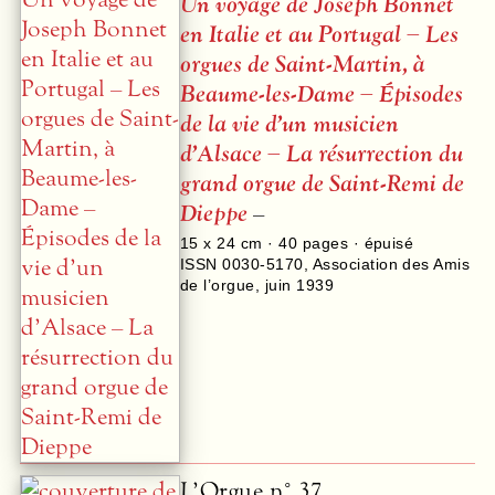
Un voyage de Joseph Bonnet
en Italie et au Portugal – Les
orgues de Saint-Martin, à
Beaume-les-Dame – Épisodes
de la vie d’un musicien
d’Alsace – La résurrection du
grand orgue de Saint-Remi de
Dieppe
–
15 x 24 cm ·
40
pages · épuisé
ISSN 0030-5170
,
Association des Amis
de l’orgue
,
juin 1939
L’Orgue n° 37