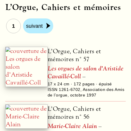
L’Orgue, Cahiers et mémoires
1
suivant
L’Orgue, Cahiers et
mémoires n° 57
Les orgues de salon d’Aristide
Cavaillé-Coll
–
17 x 24 cm ·
172
pages · épuisé
ISSN 1261-6702
,
Association des Amis
de l’orgue
,
octobre 1997
L’Orgue, Cahiers et
mémoires n° 56
Marie-Claire Alain
–