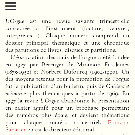
L’Orgue
est une revue savante trimestrielle
consacrée à l’instrument (facture, œuvres,
interprètes…). Chaque numéro comprend un
dossier principal thématique et une chronique
des parutions de livres, disques et partitions.
L’Association des amis de l’orgue a été fondée
en 1927 par Bérenger de Miramon Fitz-James
(1875-1952) et Norbert Dufourcq (1904-1990). Un
des moyens retenus pour la promotion de l’orgue
fut la publication d’un bulletin, puis de
Cahiers et
mémoires
plus thématiques à partir de 1969. En
1997 la revue
L’Orgue
abandonne la présentation
en cahier agrafé pour un brochage permettant
des numéros plus épais, et devient thématique
pour chaque numéro trimestriel.
François
Sabatier
en est le directeur éditorial.