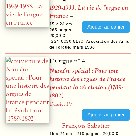
1929-1933. La vie de l’orgue en
France
–
15 x 24 cm ·
265
pages ·
20,00 €
ISSN 0030-5170
,
Association des Amis
de l’orgue
,
mars 1988
L’Orgue n° 4
Numéro spécial : Pour une
histoire des orgues de France
pendant la révolution (1789-
1802)
–
Dossier IV
François Sabatier
15 x 24 cm ·
216
pages ·
20,00 €