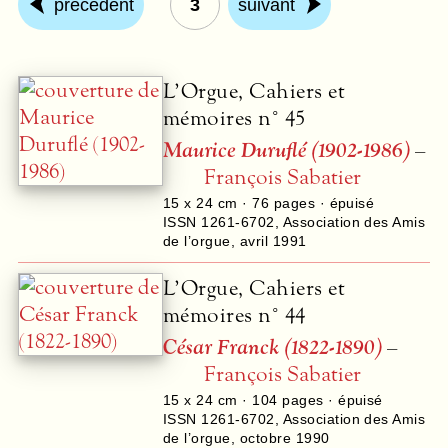
précédent
3
suivant
L’Orgue, Cahiers et
mémoires n° 45
Maurice Duruflé (1902-1986)
–
François Sabatier
15 x 24 cm ·
76
pages · épuisé
ISSN 1261-6702
,
Association des Amis
de l’orgue
,
avril 1991
L’Orgue, Cahiers et
mémoires n° 44
César Franck (1822-1890)
–
François Sabatier
15 x 24 cm ·
104
pages · épuisé
ISSN 1261-6702
,
Association des Amis
de l’orgue
,
octobre 1990