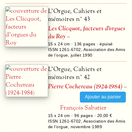
L’Orgue, Cahiers et
mémoires n° 43
Les Clicquot, facteurs d’orgues
du Roy
–
15 x 24 cm ·
136
pages · épuisé
ISSN 1261-6702
,
Association des Amis
de l’orgue
,
juillet 1990
L’Orgue, Cahiers et
mémoires n° 42
Pierre Cochereau (1924-1984)
–
François Sabatier
15 x 24 cm ·
96
pages ·
20,00 €
ISSN 1261-6702
,
Association des Amis
de l’orgue
,
novembre 1989