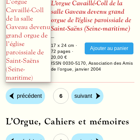
L’orgue Cavaillé-Coll de la
salle Gaveau devenu grand
orgue de l’église paroissiale de
Saint-Saëns (Seine-maritime)
–
17 x 24 cm ·
72
pages ·
20,00 €
ISSN 0030-5170
,
Association des Amis
de l’orgue
,
janvier 2004
précédent
6
suivant
L’Orgue, Cahiers et mémoires