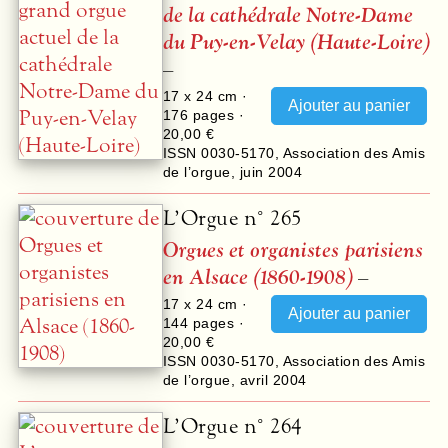
de la cathédrale Notre-Dame
du Puy-en-Velay (Haute-Loire)
–
17 x 24 cm ·
176
pages ·
20,00 €
ISSN 0030-5170
,
Association des Amis
de l’orgue
,
juin 2004
L’Orgue n° 265
Orgues et organistes parisiens
en Alsace (1860-1908)
–
17 x 24 cm ·
144
pages ·
20,00 €
ISSN 0030-5170
,
Association des Amis
de l’orgue
,
avril 2004
L’Orgue n° 264