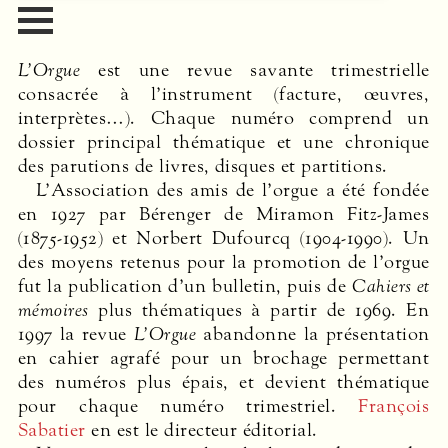
L’Orgue
est une revue savante trimestrielle
consacrée à l’instrument (facture, œuvres,
interprètes…). Chaque numéro comprend un
dossier principal thématique et une chronique
des parutions de livres, disques et partitions.
L’Association des amis de l’orgue a été fondée
en 1927 par Bérenger de Miramon Fitz-James
(1875-1952) et Norbert Dufourcq (1904-1990). Un
des moyens retenus pour la promotion de l’orgue
fut la publication d’un bulletin, puis de
Cahiers et
mémoires
plus thématiques à partir de 1969. En
1997 la revue
L’Orgue
abandonne la présentation
en cahier agrafé pour un brochage permettant
des numéros plus épais, et devient thématique
pour chaque numéro trimestriel.
François
Sabatier
en est le directeur éditorial.