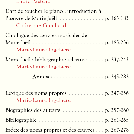
Laure Pasteau
L’art de toucher le piano : introduction à
l’œuvre de Marie Jaëll
p. 165-183
Catherine Guichard
Catalogue des œuvres musicales de
Marie Jaëll
p. 185-236
Marie-Laure Ingelaere
Marie Jaëll : bibliographie sélective
p. 237-243
Marie-Laure Ingelaere
Annexes
p. 245-282
Lexique des noms propres
p. 247-256
Marie-Laure Ingelaere
Biographies des auteurs
p. 257-260
Bibliographie
p. 261-265
Index des noms propres et des œuvres
p. 267-278