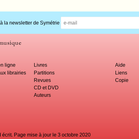
 à la newsletter de Symétrie
 musique
n ligne
Livres
Aide
ux librairies
Partitions
Liens
Revues
Copie
CD et DVD
Auteurs
crit. Page mise à jour le 3 octobre 2020