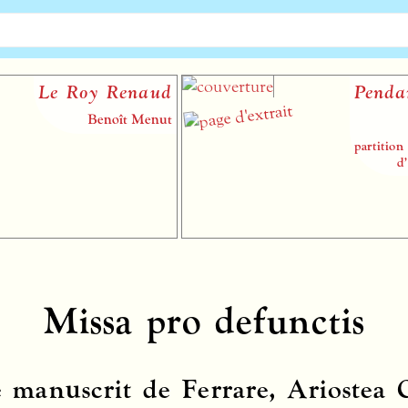
Le Roy Renaud
Pendant 
Benoît Menut
partition pap
d’homm
Missa pro defunctis
e manuscrit de Ferrare, Ariostea