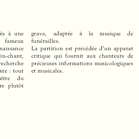
cès à une
grave, adaptée à la musique de
u fameux
funérailles.
issance
La partition est précédée d’un apparat
in-chant,
critique qui fournit aux chanteurs de
recherche
précieuses informations musicologiques
xte : tout
et musicales.
ître du
re plutôt