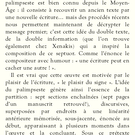
palimpseste est bien connu depuis le Moyen-
Âge : il consiste à recouvrir un ancien texte par
une nouvelle écriture… mais des procédés récents
nous permettent maintenant de décrypter le
message premier; c’est cette idée du double texte,
de la double information (que l’on trouve
également chez Xenakis) qui a inspiré la
composition de ce septuor. Comme l’énonce le
compositeur avec humour : « une écriture peut en
cacher une autre ! ».
Il est vrai que cette œuvre est motivée par le
plaisir de l’écriture, « le plaisir du signe ». L’idée
du palimpseste génère ainsi l’essence de la
partition : sept sections enchaînées (sept pages
d’un manuscrit retrouvé?), discursives,
superposées par endroits à une linéarité
antérieure mémorisée, sous-jacente, énoncée au
début, apparaissant à plusieurs moments dans
l’œuvre et la concluant. Sous ce prétexte