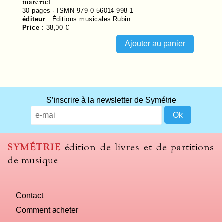
matériel
30
pages ·
ISMN 979-0-56014-998-1
éditeur
:
Éditions musicales Rubin
Price
:
38,00 €
S’inscrire à la newsletter de Symétrie
SYMÉTRIE
édition de livres et de partitions
de musique
Contact
Comment acheter