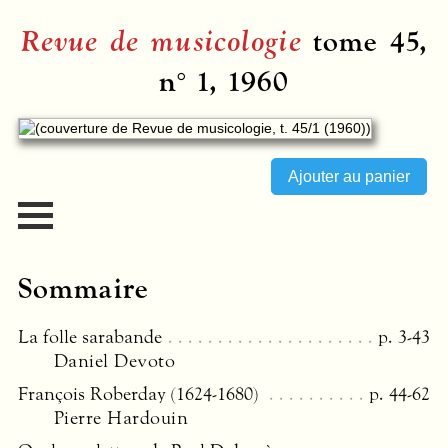
Revue de musicologie
tome 45,
n° 1, 1960
Sommaire
La folle sarabande
p. 3-43
Daniel Devoto
François Roberday (1624-1680)
p. 44-62
Pierre Hardouin