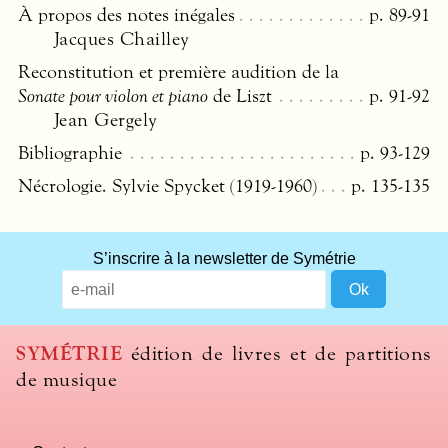
À propos des notes inégales
p. 89-91
Jacques Chailley
Reconstitution et première audition de la
Sonate pour violon et piano
de Liszt
p. 91-92
Jean Gergely
Bibliographie
p. 93-129
Nécrologie. Sylvie Spycket (1919-1960)
p. 135-135
S’inscrire à la newsletter de Symétrie
SYMÉTRIE
édition de livres et de partitions
de musique