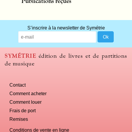
Publications reçues
S’inscrire à la newsletter de Symétrie
SYMÉTRIE
édition de livres et de partitions
de musique
Contact
Comment acheter
Comment louer
Frais de port
Remises
Conditions de vente en ligne