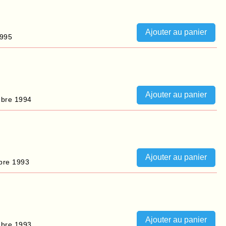
1995
bre 1994
bre 1993
bre 1993