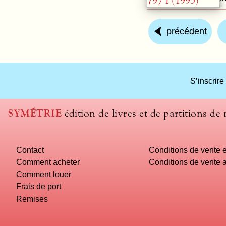
précédent
S’inscrire
SYMÉTRIE
édition de livres et de partitions de
Contact
Conditions de vente e
Comment acheter
Conditions de vente a
Comment louer
Frais de port
Remises