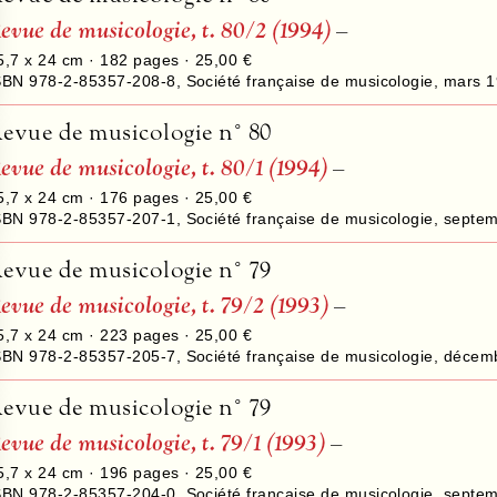
evue de musicologie, t. 80/2 (1994)
–
5,7 x 24 cm ·
182
pages ·
25,00 €
SBN 978-2-85357-208-8
,
Société française de musicologie
,
mars 
evue de musicologie n° 80
evue de musicologie, t. 80/1 (1994)
–
5,7 x 24 cm ·
176
pages ·
25,00 €
SBN 978-2-85357-207-1
,
Société française de musicologie
,
septem
evue de musicologie n° 79
evue de musicologie, t. 79/2 (1993)
–
5,7 x 24 cm ·
223
pages ·
25,00 €
SBN 978-2-85357-205-7
,
Société française de musicologie
,
décem
evue de musicologie n° 79
evue de musicologie, t. 79/1 (1993)
–
5,7 x 24 cm ·
196
pages ·
25,00 €
SBN 978-2-85357-204-0
,
Société française de musicologie
,
septem