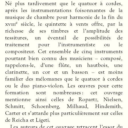
Né plus tardivement que le quatuor à cordes,
après les instrumentations foisonnantes de la
musique de chambre pour harmonie de la fin du
e
xviii
siècle, le quintette à vents offre, par la
richesse de ses timbres et l’amplitude des
tessitures, un éventail de possibilités de
traitement pour l’instrumentiste ou le
compositeur. Cet ensemble de cinq instruments
pourtant bien connu des musiciens – composé,
rappelons-le, d’une flûte, un hautbois, une
clarinette, un cor et un basson – est moins
familier des mélomanes que le quatuor à cordes
ou le duo piano-violon. Les œuvres pour cette
formation sont nombreuses : cet ouvrage
mentionne ainsi celles de Ropartz, Nielsen,
Schmitt, Schoenberg, Milhaud, Hindemith,
Carter et s’attarde plus particulièrement sur celles
de Reicha et Ligeti.
Les auteurs de cet ouvrage retracent l’essor du