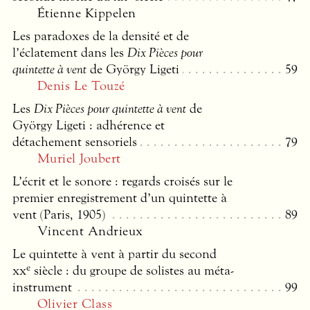
Étienne Kippelen
Les paradoxes de la densité et de
l’éclatement dans les
Dix Pièces pour
quintette à vent
de György Ligeti
59
Denis Le Touzé
Les
Dix Pièces pour quintette à vent
de
György Ligeti : adhérence et
détachement sensoriels
79
Muriel Joubert
L’écrit et le sonore : regards croisés sur le
premier enregistrement d’un quintette à
vent (Paris, 1905)
89
Vincent Andrieux
Le quintette à vent à partir du second
e
xx
siècle : du groupe de solistes au méta-
instrument
99
Olivier Class