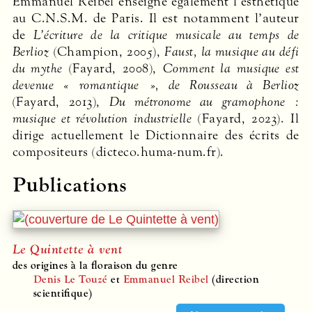
Emmanuel Reibel enseigne également l’esthétique
au C.N.S.M. de Paris. Il est notamment l’auteur
de
L’écriture de la critique musicale au temps de
Berlioz
(Champion, 2005),
Faust, la musique au défi
du mythe
(Fayard, 2008),
Comment la musique est
devenue « romantique », de Rousseau à Berlioz
(Fayard, 2013),
Du métronome au gramophone :
musique et révolution industrielle
(Fayard, 2023). Il
dirige actuellement le Dictionnaire des écrits de
compositeurs (dicteco.huma-num.fr).
Publications
Le Quintette à vent
des origines à la floraison du genre
Denis Le Touzé
et
Emmanuel Reibel
(direction
scientifique)