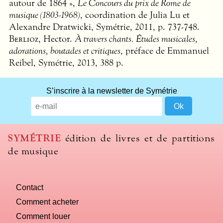
autour de 1864 »,
Le Concours du prix de Rome de
musique (1803-1968)
, coordination de Julia Lu et
Alexandre Dratwicki, Symétrie, 2011, p. 737-748.
Berlioz
, Hector.
À travers chants. Études musicales,
adorations, boutades et critiques
, préface de Emmanuel
Reibel, Symétrie, 2013, 388 p.
What
S’inscrire à la newsletter de Symétrie
title
should
we
use
SYMÉTRIE
édition de livres et de partitions
to
de musique
name
you
computer?
Contact
Comment acheter
Comment louer