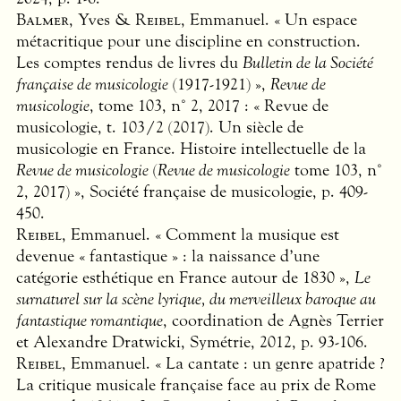
Balmer
, Yves &
Reibel
, Emmanuel. « Un espace
métacritique pour une discipline en construction.
Les comptes rendus de livres du
Bulletin de la Société
française de musicologie
(1917-1921) »,
Revue de
musicologie
, tome 103, n° 2, 2017 : « Revue de
musicologie, t. 103/2 (2017). Un siècle de
musicologie en France. Histoire intellectuelle de la
Revue de musicologie
(
Revue de musicologie
tome 103, n°
2, 2017) », Société française de musicologie, p. 409-
450.
Reibel
, Emmanuel. « Comment la musique est
devenue « fantastique » : la naissance d’une
catégorie esthétique en France autour de 1830 »,
Le
surnaturel sur la scène lyrique, du merveilleux baroque au
fantastique romantique
, coordination de Agnès Terrier
et Alexandre Dratwicki, Symétrie, 2012, p. 93-106.
Reibel
, Emmanuel. « La cantate : un genre apatride ?
La critique musicale française face au prix de Rome