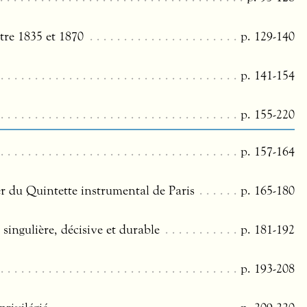
re 1835 et 1870
p. 129-140
p. 141-154
p. 155-220
p. 157-164
ier du Quintette instrumental de Paris
p. 165-180
ingulière, décisive et durable
p. 181-192
p. 193-208