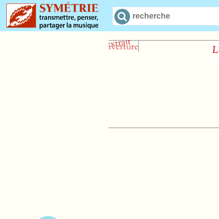
Le Quintett
De