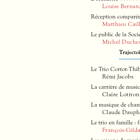
Louise Berna
Réception comparée 
Matthieu Caill
Le public de la Soci
Michel Duche
Trajecto
Le Trio Cortot-Thi
Rémi Jacobs
La carrière de music
Claire Lotiron
La musique de chamb
Claude Dauph
Le trio en famille : 
François-Gilda