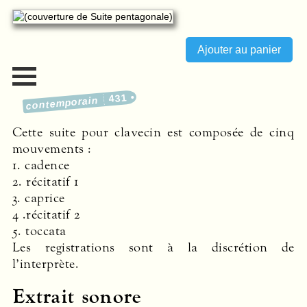
431
contemporain
Cette suite pour clavecin est composée de cinq
mouvements :
1. cadence
2. récitatif 1
3. caprice
4 .récitatif 2
5. toccata
Les registrations sont à la discrétion de
l’interprète.
Extrait sonore