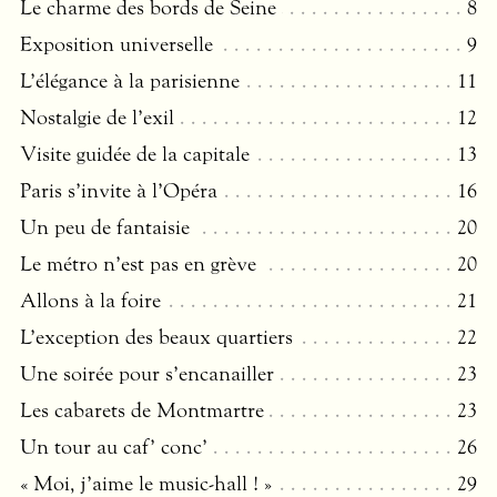
Le charme des bords de Seine
8
Exposition universelle
9
L’élégance à la parisienne
11
Nostalgie de l’exil
12
Visite guidée de la capitale
13
Paris s’invite à l’Opéra
16
Un peu de fantaisie
20
Le métro n’est pas en grève
20
Allons à la foire
21
L’exception des beaux quartiers
22
Une soirée pour s’encanailler
23
Les cabarets de Montmartre
23
Un tour au caf’ conc’
26
« Moi, j’aime le music-hall ! »
29