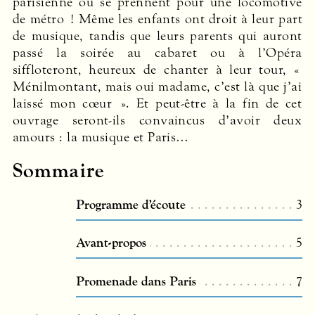
parisienne ou se prennent pour une locomotive
de métro ! Même les enfants ont droit à leur part
de musique, tandis que leurs parents qui auront
passé la soirée au cabaret ou à l’Opéra
siffloteront, heureux de chanter à leur tour, «
Ménilmontant, mais oui madame, c’est là que j’ai
laissé mon cœur ». Et peut-être à la fin de cet
ouvrage seront-ils convaincus d’avoir deux
amours : la musique et Paris…
Sommaire
Programme d’écoute
3
Avant-propos
5
Promenade dans Paris
7