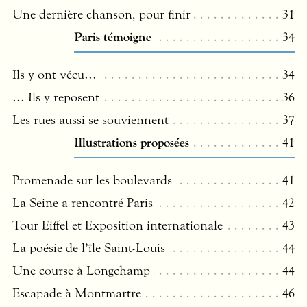
Une dernière chanson, pour finir
31
Paris témoigne
34
Ils y ont vécu…
34
… Ils y reposent
36
Les rues aussi se souviennent
37
Illustrations proposées
41
Promenade sur les boulevards
41
La Seine a rencontré Paris
42
Tour Eiffel et Exposition internationale
43
La poésie de l’île Saint-Louis
44
Une course à Longchamp
44
Escapade à Montmartre
46