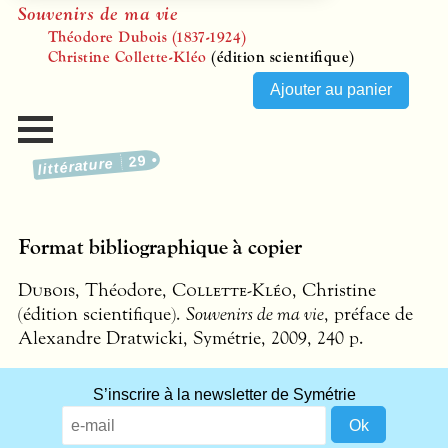
Souvenirs de ma vie
Théodore Dubois (1837-1924)
Christine Collette-Kléo
(édition scientifique)
29
littérature
Format bibliographique à copier
Dubois
, Théodore,
Collette-Kléo
, Christine
(édition scientifique).
Souvenirs de ma vie
, préface de
Alexandre Dratwicki, Symétrie, 2009, 240 p.
S’inscrire à la newsletter de Symétrie