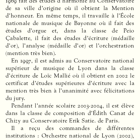
1969 fait des études d’harmonie au Conservatoire
de sa ville d’origine où il obtient la Mention
d’honneur. En même temps, il travaille à l’École
nationale de musique de Bayonne où il fait des
études d’orgue et, dans la classe de Peio
Çabalette, il fait des études d’écriture (médaille
d’or), l’analyse (médaille d’or) et l’orchestration
(mention très bien).
En 1997, il est admis au Conservatoire national
supérieur de musique de Lyon dans la classe
d’écriture de Loïc Mallié où il obtient en 2002 le
certificat d’études supérieures d’écriture avec la
mention très bien à l’unanimité avec félicitations
du jury.
Pendant l’année scolaire 2003-2004, il est élève
dans la classe de composition d’Édith Canat de
Chizy au Conservatoire Erik Satie. de Paris.
Il a reçu des commandes de différentes
institutions : Orchestre national de Lyon (2002),