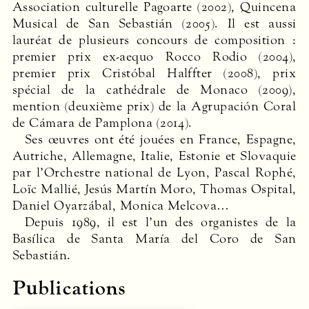
Association culturelle Pagoarte (2002), Quincena
Musical de San Sebastián (2005). Il est aussi
lauréat de plusieurs concours de composition :
premier prix ex-aequo Rocco Rodio (2004),
premier prix Cristóbal Halffter (2008), prix
spécial de la cathédrale de Monaco (2009),
mention (deuxième prix) de la Agrupación Coral
de Cámara de Pamplona (2014).
Ses œuvres ont été jouées en France, Espagne,
Autriche, Allemagne, Italie, Estonie et Slovaquie
par l’Orchestre national de Lyon, Pascal Rophé,
Loïc Mallié, Jesús Martín Moro, Thomas Ospital,
Daniel Oyarzábal, Monica Melcova…
Depuis 1989, il est l’un des organistes de la
Basílica de Santa María del Coro de San
Sebastián.
Publications