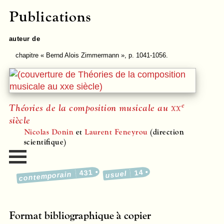
Publications
auteur de
chapitre
« Bernd Alois Zimmermann », p. 1041-1056.
e
Théories de la composition musicale au
xx
siècle
Nicolas Donin
et
Laurent Feneyrou
(direction
scientifique)
431
14
usuel
contemporain
Format bibliographique à copier