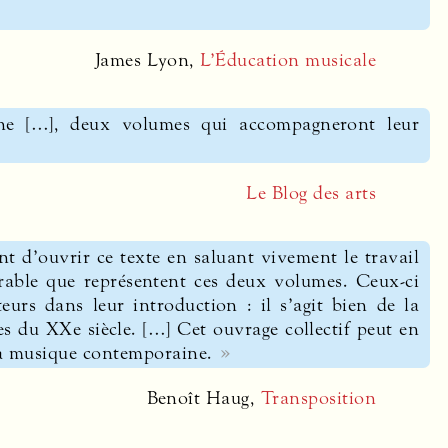
James Lyon,
L’Éducation musicale
ine […], deux volumes qui accompagneront leur
Le Blog des arts
t d’ouvrir ce texte en saluant vivement le travail
érable que représentent ces deux volumes. Ceux-ci
teurs dans leur introduction : il s’agit bien de la
es du XXe siècle. […] Cet ouvrage collectif peut en
la musique contemporaine.
Benoît Haug,
Transposition