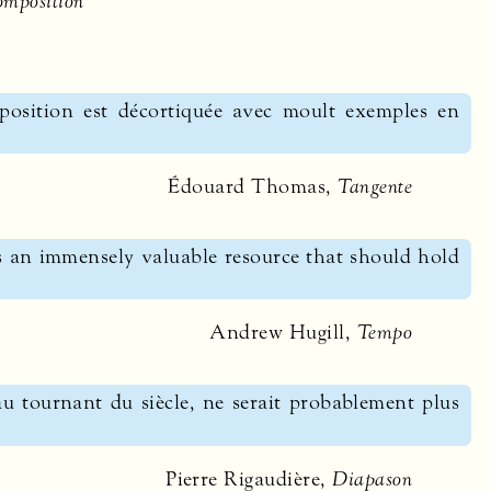
omposition
mposition est décortiquée avec moult exemples en
Édouard Thomas,
Tangente
s an immensely valuable resource that should hold
Andrew Hugill,
Tempo
 au tournant du siècle, ne serait probablement plus
Pierre Rigaudière,
Diapason