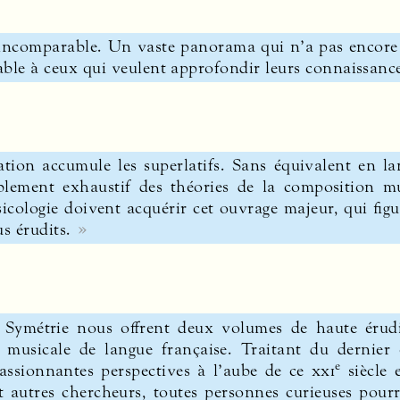
comparable. Un vaste panorama qui n’a pas encore d
able à ceux qui veulent approfondir leurs connaissance
ation accumule les superlatifs. Sans équivalent en l
ement exhaustif des théories de la composition mus
icologie doivent acquérir cet ouvrage majeur, qui fig
s érudits.
s Symétrie nous offrent deux volumes de haute érudi
n musicale de langue française. Traitant du dernier 
e
assionnantes perspectives à l’aube de ce
xxi
siècle 
 autres chercheurs, toutes personnes curieuses pourr