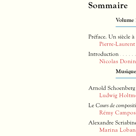
Sommaire
Volume 
Préface. Un siècle à 
Pierre-Lauren
Introduction
Nicolas Doni
Musiques
Arnold Schoenberg :
Ludwig Holtme
Le
Cours de composit
Rémy Campos
Alexandre Scriabine
Marina Loban