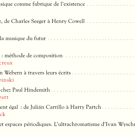
usique comme fabrique de l’existence
e, de Charles Seeger à Henry Cowell
 la musique du futur
: méthode de composition
creux
 Webern à travers leurs écrits
binski
e chez Paul Hindemith
bert
nt égal : de Julián Carrillo à Harry Partch
ck
t espaces périodiques. L’ultrachromatisme d’Ivan Wysch