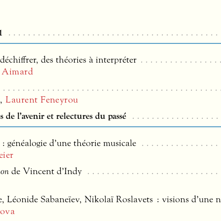
1
déchiffrer, des théories à interpréter
t Aimard
n
,
Laurent Feneyrou
 de l’avenir et relectures du passé
 généalogie d’une théorie musicale
ier
ion
de Vincent d’Indy
, Léonide Sabaneïev, Nikolaï Roslavets : visions d’une 
ova