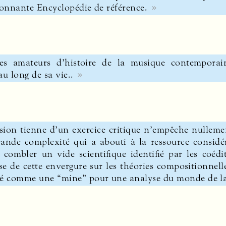
étonnante Encyclopédie de référence.
les amateurs d’histoire de la musique contempora
au long de sa vie..
sion tienne d’un exercice critique n’empêche nullemen
grande complexité qui a abouti à la ressource consid
 combler un vide scientifique identifié par les coédi
se de cette envergure sur les théories compositionnell
déré comme une “mine” pour une analyse du monde de 