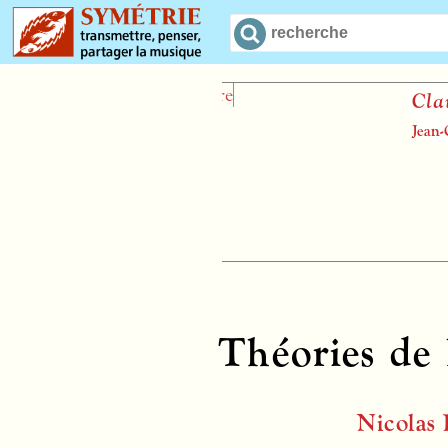
Claude Debussy
Jean-Christophe Branger
Théories de
Nicolas