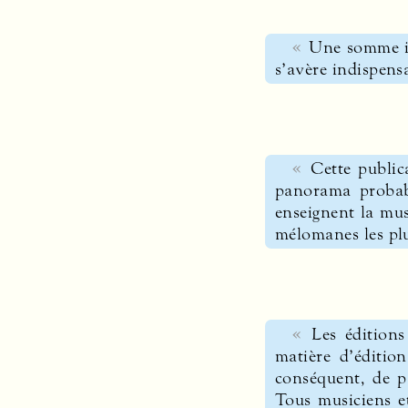
Une somme in
s’avère indispens
Cette public
panorama probabl
enseignent la mus
mélomanes les plu
Les édition
matière d’éditio
conséquent, de p
Tous musiciens et