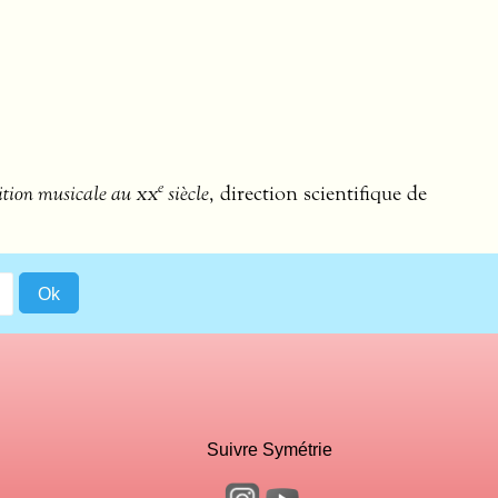
e
ition musicale au
xx
siècle
, direction scientifique de
Suivre Symétrie