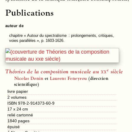
Publications
auteur de
chapitre
« Autour du spectralisme : prolongements, critiques,
voies parallèles », p. 1603-1626.
e
Théories de la composition musicale au
xx
siècle
Nicolas Donin
et
Laurent Feneyrou
(direction
scientifique)
livre papier
2 volumes
ISBN 978-2-914373-60-9
17 x 24 cm
relié cartonné
1840
pages
épuisé