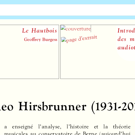
Le Hautbois
Introduct
des musi
Geoffrey Burgess
audiotact
eo Hirsbrunner (1931-20