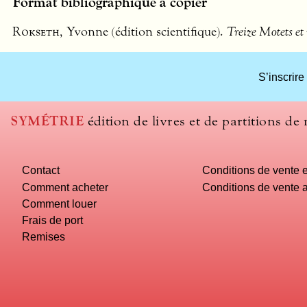
Format bibliographique à copier
Rokseth
, Yvonne (édition scientifique).
Treize Motets et
S’inscrire
SYMÉTRIE
édition de livres et de partitions de
Contact
Conditions de vente e
Comment acheter
Conditions de vente a
Comment louer
Frais de port
Remises