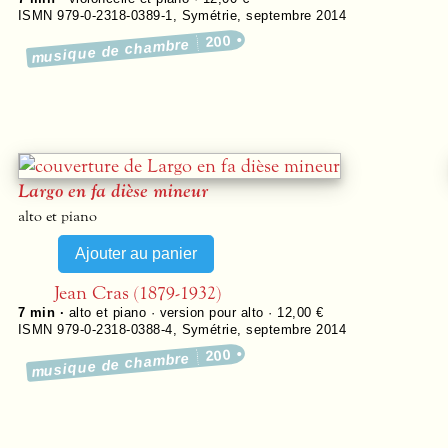
ISMN 979-0-2318-0389-1
,
Symétrie
,
septembre 2014
200
musique de chambre
Largo en fa dièse mineur
alto et piano
Jean Cras (1879-1932)
7 min ·
alto et piano · version pour alto · 12,00 €
ISMN 979-0-2318-0388-4
,
Symétrie
,
septembre 2014
200
musique de chambre