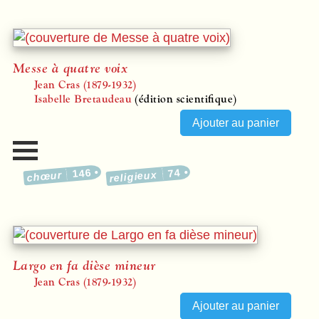
Messe à quatre voix
Jean Cras (1879-1932)
Isabelle Bretaudeau
(édition scientifique)
146
74
religieux
chœur
Largo en fa dièse mineur
Jean Cras (1879-1932)