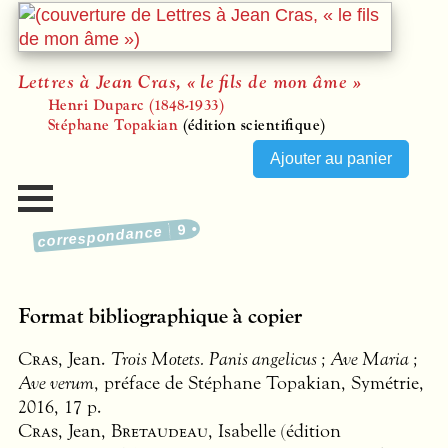
Lettres à Jean Cras, « le fils de mon âme »
Henri Duparc (1848-1933)
Stéphane Topakian
(édition scientifique)
9
correspondance
Format bibliographique à copier
Cras
, Jean.
Trois Motets. Panis angelicus ; Ave Maria ;
Ave verum
, préface de Stéphane Topakian, Symétrie,
2016, 17 p.
Cras
, Jean,
Bretaudeau
, Isabelle (édition