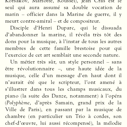
Korsakov, Mariotte, Roussel), Jean Cras est le
seul qui aura assumé sa double vocation de
marin – officier dans la Marine de guerre, il y
meurt contre-amiral – et de compositeur.
Disciple d’Henri Duparc, qui le dissuada
d’abandonner la marine, il révéla très tôt des
dons pour la musique, à l’instar de tous les autres
membres de cette famille brestoise pour qui
l’exercice de cet art semblait une seconde nature.
Un métier très sûr, un style personnel – sans
être révolutionnaire –, une haute idée de la
musique, celle d’un message d’en haut dont il
n’aurait été que le scripteur, l’ont amené à
s’illustrer dans tous les champs musicaux, du
piano (la suite des Danze, notamment) à l’opéra
(
Polyphème
, d’après Samain, grand prix de la
Ville de Paris), en passant par la musique de
chambre (en particulier un Trio à cordes, son
chef-d’œuvre, lui aussi récompensé), la mélodie