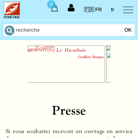
0
🇫🇷 FR
fr
Le Hautbois
Geoffrey Burgess
Presse
Si vous souhaitez recevoir un ouvrage en service