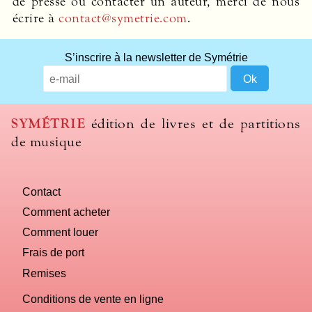
de presse ou contacter un auteur, merci de nous
écrire à
contact@symetrie.com
.
S’inscrire à la newsletter de Symétrie
SYMÉTRIE
édition de livres et de partitions
de musique
Contact
Comment acheter
Comment louer
Frais de port
Remises
Conditions de vente en ligne