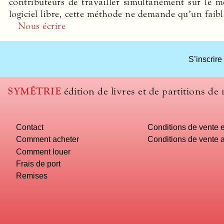
contributeurs de travailler simultanément sur le m
logiciel libre, cette méthode ne demande qu’un faib
Nous écrire
S’inscrire
SYMÉTRIE
édition de livres et de partitions de
Contact
Conditions de vente e
Comment acheter
Conditions de vente a
Comment louer
Frais de port
Remises