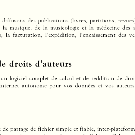
 diffusons des publications (livres, partitions, revue
 la musique, de la musicologie et la médecine des ar
es, la facturation, l’expédition, l’encaissement des
de droits d’auteurs
 logiciel complet de calcul et de reddition de droits
e internet autonome pour vos données et vos auteur
e
de partage de fichier simple et fiable, inter-platef