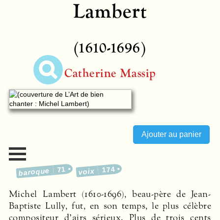
Lambert
(1610-1696)
Catherine Massip
71
174
baroque
voix
Michel Lambert (1610-1696), beau-père de Jean-
Baptiste Lully, fut, en son temps, le plus célèbre
compositeur d’airs sérieux. Plus de trois cents