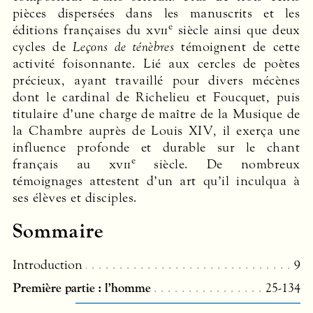
pièces dispersées dans les manuscrits et les
e
éditions françaises du
xvii
siècle ainsi que deux
cycles de
Leçons de ténèbres
témoignent de cette
activité foisonnante. Lié aux cercles de poètes
précieux, ayant travaillé pour divers mécènes
dont le cardinal de Richelieu et Foucquet, puis
titulaire d’une charge de maître de la Musique de
la Chambre auprès de Louis
XIV
, il exerça une
influence profonde et durable sur le chant
e
français au
xvii
siècle. De nombreux
témoignages attestent d’un art qu’il inculqua à
ses élèves et disciples.
Sommaire
Introduction
9
Première partie : l’homme
25-134