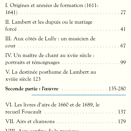
I. Origines et années de formation (1611-
1641)
27
II. Lambert et les dupuis ou le mariage
forcé
41
III
. Aux côtés de Lully : un musicien de
cour
67
IV. Un maître de chant au xviie siècle :
portraits et témoignages
99
V. La destinée posthume de Lambert au
xviiie siècle 123
Seconde partie : l’œuvre
135-280
VI. Les livres d’airs de 1660 et de 1689, le
recueil Foucault
137
VII
. Airs et chansons
179