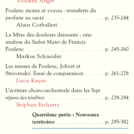
Violaine Anger
Poulenc moine et voyou : transferts du
profane au sacré
p. 235-244
Alain Corballeri
La Mère des douleurs dansante : une
analyse du
Stabat Mater
de Francis
Poulenc
p. 245-260
Markus Schneider
Les messes de Poulenc, Jolivet et
Stravinsky. Essai de comparaison
p. 261-278
Lucie Kayas
L’écriture choro-orchestrale dans les
Sept
répons des ténèbres
p. 279-294
Stéphan Etcharry
Quatrième partie : Nouveaux
territoires
p. 295-382