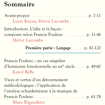
Sommaire
Avant-propos
p. 7-11
Lucie Kayas
,
Hervé Lacombe
Introduction. L’idée et la façon :
composer selon Francis Poulenc
p. 11-46
Hervé Lacombe
Première partie : Langage
p. 47-120
Francis Poulenc : un cas singulier
e
d’harmonie fonctionnelle au
xx
siècle
p. 49-60
Karol Beffa
Vices et vertus d’un détournement
méthodologique : l’application de
l’analyse schenkérienne à la musique de
Francis Poulenc
p. 61-78
Marc Rigaudière