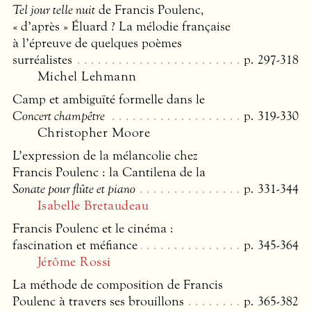
Tel jour telle nuit
de Francis Poulenc,
« d’après » Éluard ? La mélodie française
à l’épreuve de quelques poèmes
surréalistes
p. 297-318
Michel Lehmann
Camp et ambiguïté formelle dans le
Concert champêtre
p. 319-330
Christopher Moore
L’expression de la mélancolie chez
Francis Poulenc : la Cantilena de la
Sonate pour flûte et piano
p. 331-344
Isabelle Bretaudeau
Francis Poulenc et le cinéma :
fascination et méfiance
p. 345-364
Jérôme Rossi
La méthode de composition de Francis
Poulenc à travers ses brouillons
p. 365-382