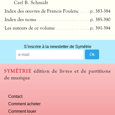
Carl B. Schmidt
Index des œuvres de Francis Poulenc
p. 383-384
Index des noms
p. 385-390
Les auteurs de ce volume
p. 391-394
S’inscrire à la newsletter de Symétrie
SYMÉTRIE
édition de livres et de partitions
de musique
Contact
Comment acheter
Comment louer