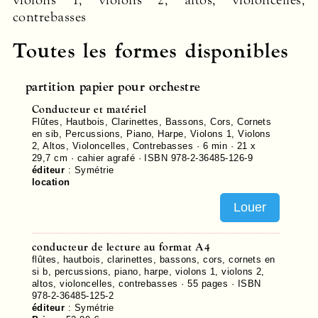
violons 1, violons 2, altos, violoncelles,
contrebasses
Toutes les formes disponibles
partition papier pour orchestre
Conducteur et matériel
Flûtes, Hautbois, Clarinettes, Bassons, Cors, Cornets
en sib, Percussions, Piano, Harpe, Violons 1, Violons
2, Altos, Violoncelles, Contrebasses · 6 min · 21 x
29,7 cm · cahier agrafé ·
ISBN 978-2-36485-126-9
éditeur
:
Symétrie
location
Louer
conducteur de lecture au format A4
flûtes, hautbois, clarinettes, bassons, cors, cornets en
si b, percussions, piano, harpe, violons 1, violons 2,
altos, violoncelles, contrebasses ·
55
pages ·
ISBN
978-2-36485-125-2
éditeur
:
Symétrie