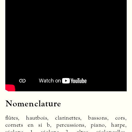
Nomenclature
flûtes, hautbois, clarinettes, bassons, cors,
cornets en si b, percussions, piano, harpe,