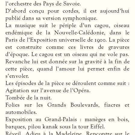
l’orchestre des Pays de Savoie.
D’abord conçu pour cordes, il est aujourd’hui
publié dans sa version symphonique.
La musique suit le périple d’un cagou, oiseau
endémique de la Nouvelle-Calédonie, dans le
Paris de l’Exposition universelle de 1900. La pièce
est construite comme ces livres de gravures
d’époque. Le cagou est un oiseau qui ne vole pas.
Revanche lui est donnée sur la gravité à la fin de
cette pièce, quand l’amour lui permet enfin de
s’envoler.
Les épisodes de la pièce se déroulent comme suit :
Agitation sur l’avenue de l’Opéra.
Tombée de la nuit.
Folies sur les Grands Boulevards, fiacres et
automobiles.
Exposition au Grand-Palais : manèges en bois,
barques, pilou kanak sous la tour Eiffel.
Réveil. Adieu à la Madeleine. Rencontre sur le