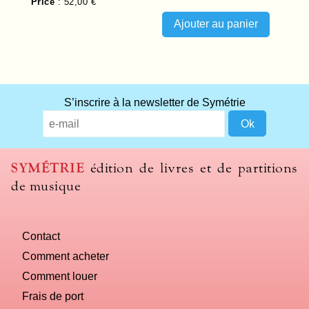
Price
:
52,00 €
S’inscrire à la newsletter de Symétrie
SYMÉTRIE
édition de livres et de partitions
de musique
Contact
Comment acheter
Comment louer
Frais de port