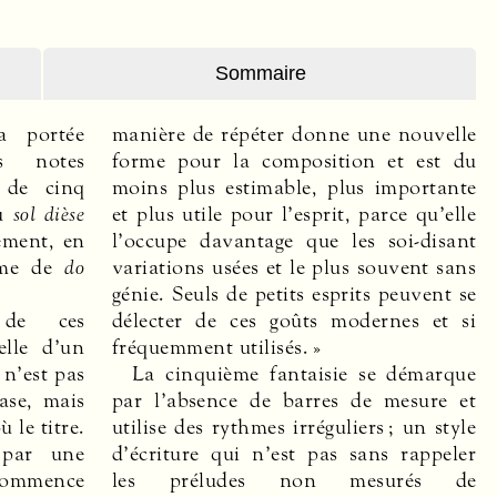
Sommaire
 portée
manière de répéter donne une nouvelle
es notes
forme pour la composition et est du
 de cinq
moins plus estimable, plus importante
ou
sol dièse
et plus utile pour l’esprit, parce qu’elle
ement, en
l’occupe davantage que les soi-disant
amme de
do
variations usées et le plus souvent sans
génie. Seuls de petits esprits peuvent se
de ces
délecter de ces goûts modernes et si
elle d’un
fréquemment utilisés. »
 n’est pas
La cinquième fantaisie se démarque
ase, mais
par l’absence de barres de mesure et
 le titre.
utilise des rythmes irréguliers ; un style
 par une
d’écriture qui n’est pas sans rappeler
 commence
les préludes non mesurés de