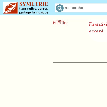
Fantaisie sur 
accord