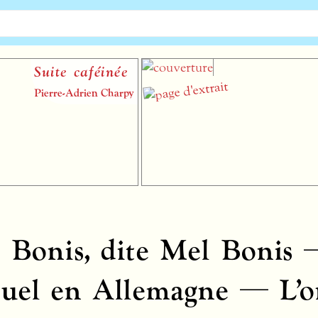
Suite caféinée
Pierre-Adrien Charpy
Bonis, dite Mel Bonis 
uel en Allemagne — L’org