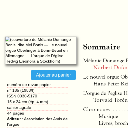
Sommaire
Mélanie Domange Bo
Norbert Dufo
Le nouvel orgue Ob
Hans Peter Re
numéro de revue papier
n° 185 (1983/I)
L’orgue de l’église
ISSN 0030-5170
Torvald Torén
15 x 24 cm (ép. 4 mm)
cahier agrafé
Chroniques
44
pages
Musique
éditeur
:
Association des Amis de
Livres, broch
l’orgue