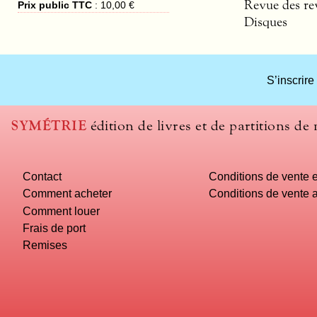
Revue des re
Prix public TTC
:
10,00 €
Disques
S’inscrire
SYMÉTRIE
édition de livres et de partitions de
Contact
Conditions de vente e
Comment acheter
Conditions de vente a
Comment louer
Frais de port
Remises