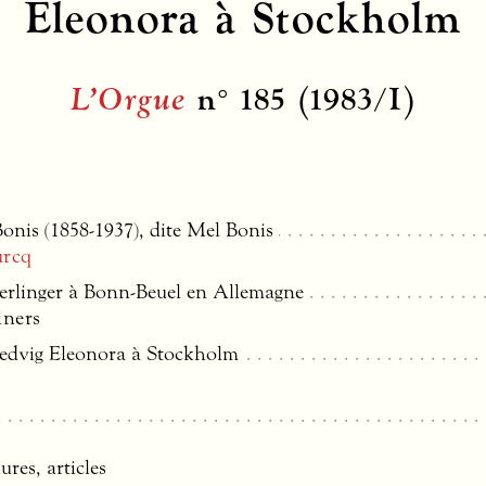
Eleonora à Stockholm
L’Orgue
n° 185 (1983/I)
nis (1858-1937), dite Mel Bonis
urcq
erlinger à Bonn-Beuel en Allemagne
iners
 Hedvig Eleonora à Stockholm
ures, articles