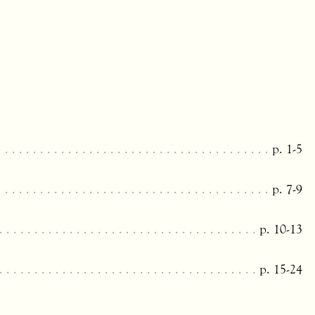
p. 1-5
p. 7-9
p. 10-13
p. 15-24